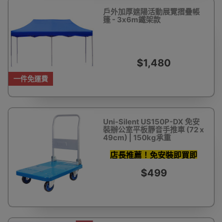
戶外加厚遮陽活動展覽摺疊帳
篷 - 3x6m鐵架款
$1,480
一件免運費
Uni-Silent US150P-DX 免安
裝辦公室平板靜音手推車 (72 x
49cm) | 150kg承重
店長推薦！免安裝即買即
用！
$499