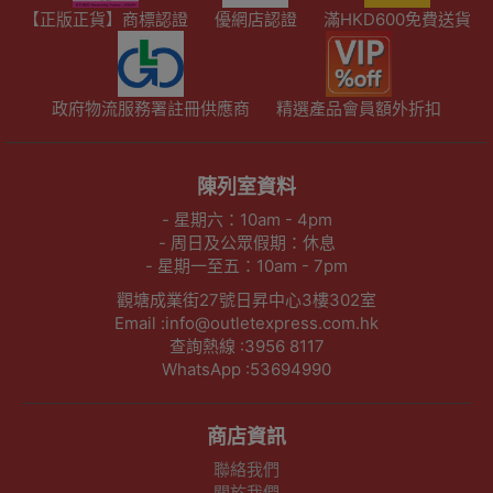
【正版正貨】商標認證
優網店認證
滿HKD600免費送貨
政府物流服務署註冊供應商
精選產品會員額外折扣
陳列室資料
- 星期六：10am - 4pm
- 周日及公眾假期：休息
- 星期一至五：10am - 7pm
觀塘成業街27號日昇中心3樓302室
Email :info@outletexpress.com.hk
查詢熱線 :3956 8117
WhatsApp :53694990
商店資訊
聯絡我們
關於我們