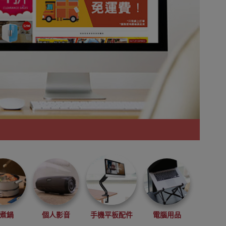
煮鍋
個人影音
手機平板配件
電腦用品