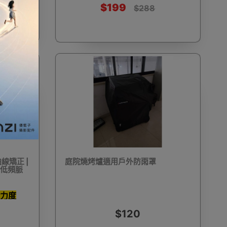
$199
$288
加濕器及香薰機
體重及體脂磅
新年大掃除法寶
聖誕樹
電暖蛋
電熱衣著
燒烤爐
線矯正 |
庭院燒烤爐適用戶外防雨罩
 低頻脈
車
血壓計
救車寶過江龍
無葉風扇
衝力度
$120