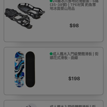
24齒冰爪雪地防滑鞋套 - S碼
(35-38號) | TPE材質 釣魚雪
地冰面登山用品
$98
成人楓木入門級雙翹滑板 | 街
頭花式滑板 - 曲線
$198
成人楓木入門級雙翹滑板 | 街