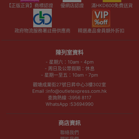
【正版正貨】商標認證
優網店認證
滿HKD600免費送貨
政府物流服務署註冊供應商
精選產品會員額外折扣
陳列室資料
- 星期六：10am - 4pm
- 周日及公眾假期：休息
- 星期一至五：10am - 7pm
觀塘成業街27號日昇中心3樓302室
Email :info@outletexpress.com.hk
查詢熱線 :3956 8117
WhatsApp :53694990
商店資訊
聯絡我們
關於我們