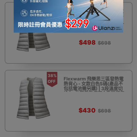
28%
Flexwarm 飛樂思三區發熱電
OFF
熱背心 - 女款白色L碼 (產品不
包括電池需另購) | 3段溫度切
換 | 3位置發熱保溫 | 香港行貨
$498
$698
38%
Flexwarm 飛樂思三區發熱電
OFF
熱背心 - 女款白色S碼(產品不
包括電池需另購) | 3段溫度切
換 | 3位置發熱保溫 | 香港行貨
$430
$698