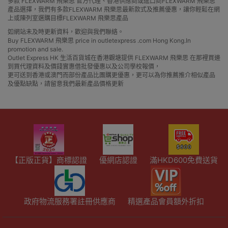
多款 FLEXWARM 飛樂思 官方代理、香港供應商或進口商FLEXWARM 飛樂思
產品選擇，我們有多款FLEXWARM 飛樂思最新款式及推薦優惠，讓你輕鬆在網
上或陳列室選購目標FLEXWARM 飛樂思產品
如網站未及時更新資料，歡迎與我們聯絡。
Buy FLEXWARM 飛樂思 price in outletexpress .com Hong Kong.In
promotion and sale.
Outlet Express HK 生活百貨城在香港觀塘提供 FLEXWARM 飛樂思 在那裡買邊
到買代理資料及價錢實惠借批發優惠以及公司學校報價，
更可送到香港或澳門而部份產品比團購更優惠，更可以為你推薦推介相似產品
及優點缺點，請留意我們最新產品價格更新
【正版正貨】商標認證
優網店認證
滿HKD600免費送貨
政府物流服務署註冊供應商
精選產品會員額外折扣