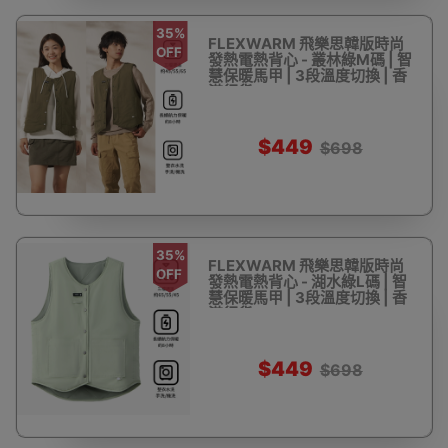
35%
FLEXWARM 飛樂思韓版時尚
OFF
發熱電熱背心 - 叢林綠M碼 | 智
慧保暖馬甲 | 3段溫度切換 | 香
港行貨
$449
$698
35%
FLEXWARM 飛樂思韓版時尚
OFF
發熱電熱背心 - 湖水綠L碼 | 智
慧保暖馬甲 | 3段溫度切換 | 香
港行貨
$449
$698