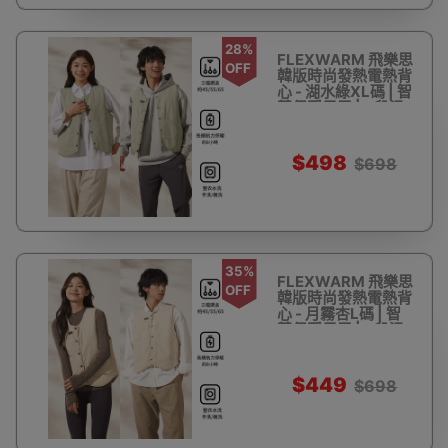
28%
FLEXWARM 飛樂思
OFF
韓版時尚發熱電熱背
心 - 湖水綠XL碼 | 智
慧保暖馬甲 | 3段溫
度切換 | 香港行貨
$498
$698
35%
FLEXWARM 飛樂思
OFF
韓版時尚發熱電熱背
心 - 月霧杏L碼 | 智
慧保暖馬甲 | 3段溫
度切換 | 香港行貨
$449
$698