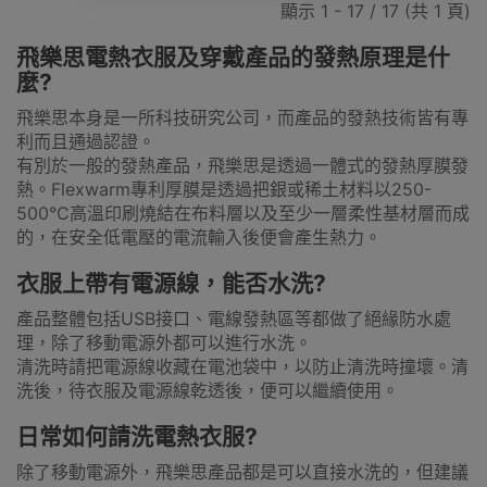
顯示 1 - 17 / 17 (共 1 頁)
飛樂思電熱衣服及穿戴產品的發熱原理是什
麼?
飛樂思本身是一所科技研究公司，而產品的發熱技術皆有專
利而且通過認證。
有別於一般的發熱產品，飛樂思是透過一體式的發熱厚膜發
熱。Flexwarm專利厚膜是透過把銀或稀土材料以250-
500°C高溫印刷燒結在布料層以及至少一層柔性基材層而成
的，在安全低電壓的電流輸入後便會產生熱力。
衣服上帶有電源線，能否水洗?
產品整體包括USB接口、電線發熱區等都做了絕緣防水處
理，除了移動電源外都可以進行水洗。
清洗時請把電源線收藏在電池袋中，以防止清洗時撞壞。清
洗後，待衣服及電源線乾透後，便可以繼續使用。
日常如何請洗電熱衣服?
除了移動電源外，飛樂思產品都是可以直接水洗的，但建議