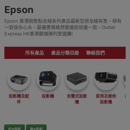
Epson
Epson 香港銷售點全線系列產品最新型號全線有售，總有
一款係你心水，最優惠價格想要邊款就邊一款，Outlet
Express HK香港觀塘陳列室選購!
所有產品
產品分類目錄
聯絡我們
投影機及配
投影機
充電式投影
家用及迷你
商
件
機
投影機
低$排起
高$排起