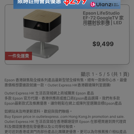
Epson LifeStudio
EF-72 GoogleTV 家
用鐳射投影機 | LED
氣氛燈 | 支援
NetFlix、
YouTube、
Disney+等 | 香港行
$9,499
貨
一件免運費
顯示 1 - 5 / 5 (共 1 頁)
Epson 香港銷售點全線系列產品最新型號全線有售，總有一款係你心水，最優
惠價格想要邊款就邊一款，Outlet Express HK香港觀塘陳列室選購!
Outlet Express HK 生活百貨城網上商城購買 Epson 產品
多款 Epson 官方代理、香港供應商或進口商Epson產品選擇，我們有多款
Epson最新款式及推薦優惠，讓你輕鬆在網上或陳列室選購目標Epson產品
如網站未及時更新資料，歡迎與我們聯絡。
Buy Epson price in outletexpress .com Hong Kong.In promotion and sale.
Outlet Express HK 生活百貨城在香港觀塘提供 Epson 在那裡買邊到買代理資
料及價錢實惠借批發優惠以及公司學校報價，
更可送到香港或澳門而部份產品比團購更優惠，更可以為你推薦推介相似產品