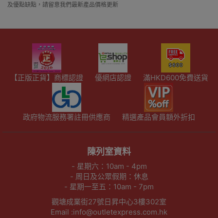
及優點缺點，請留意我們最新產品價格更新
【正版正貨】商標認證
優網店認證
滿HKD600免費送貨
政府物流服務署註冊供應商
精選產品會員額外折扣
陳列室資料
- 星期六：10am - 4pm
- 周日及公眾假期：休息
- 星期一至五：10am - 7pm
觀塘成業街27號日昇中心3樓302室
Email :info@outletexpress.com.hk