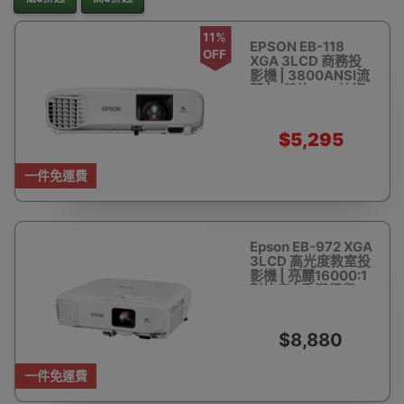
11%
EPSON EB-118
OFF
XGA 3LCD 商務投
影機 | 3800ANSI流
明 | 3芯片LCD技術
| 香港行貨
$5,295
$5,999
一件免運費
Epson EB-972 XGA
3LCD 高光度教室投
影機 | 亮麗16000:1
對比度 | 香港行貨
$8,880
一件免運費