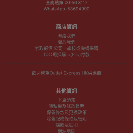
查詢熱線 :3956 8117
WhatsApp :53694990
商店資訊
聯絡我們
關於我們
索取報價 公司、學校或機構採購
以公司採購卡(P卡)付款
歡迎成為Outlet Express HK供應商
其他資訊
下單須知
隱私權及條款聲明
保養條款及更換政策
除舊服務條款及細則
條款及細則
網站地圖