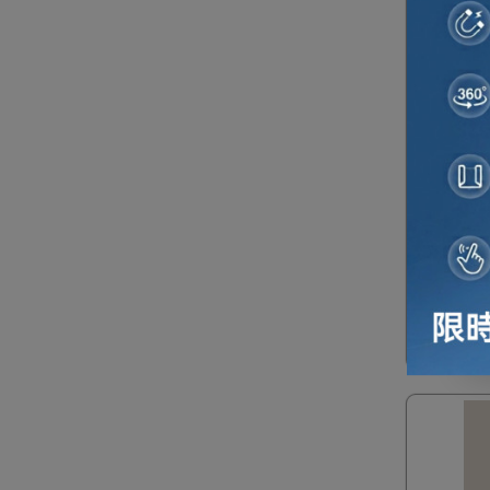
Joyro
裝 - 透