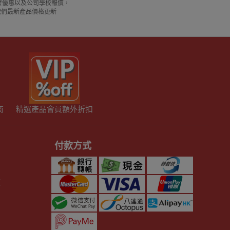
惠借批發優惠以及公司學校報價，
我們最新產品價格更新
商
精選產品會員額外折扣
付款方式
策
則