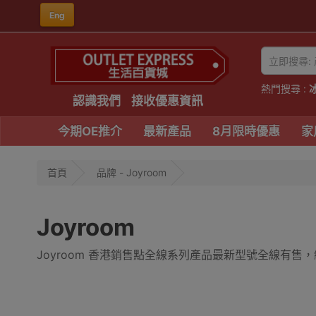
Eng
熱門搜尋 :
認識我們
接收優惠資訊
今期OE推介
最新產品
8月限時優惠
家
首頁
品牌 - Joyroom
Joyroom
Joyroom 香港銷售點全線系列產品最新型號全線有售，總