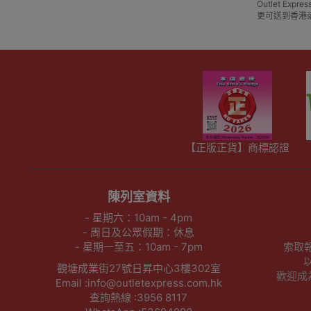
Outlet E
更可送到香港
【正版正貨】商標認證
陳列室資料
- 星期六：10am - 4pm
- 周日及公眾假期：休息
- 星期一至五：10am - 7pm
索取
觀塘成業街27號日昇中心3樓302室
歡迎成為O
Email :info@outletexpress.com.hk
查詢熱線 :3956 8117