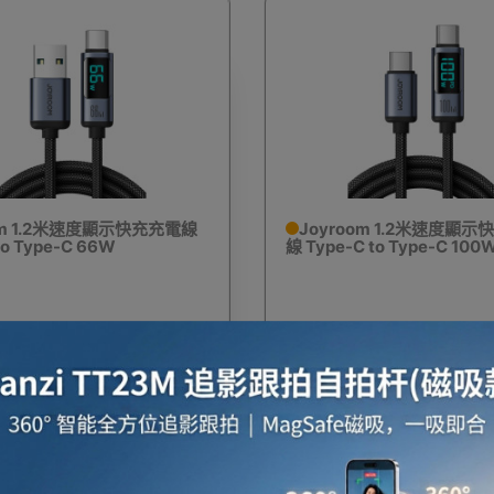
om 1.2米速度顯示快充充電線
Joyroom 1.2米速度顯
to Type-C 66W
線 Type-C to Type-C 100
$68
$68
23%