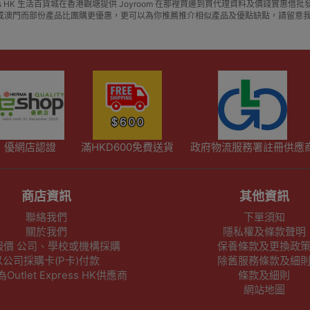
xpress HK 生活百貨城在香港觀塘提供 Joyroom 在那裡買邊到買代理資料及價錢實
或澳門而部份產品比團購更優惠，更可以為你推薦推介相似產品及優點缺點，請留意
優網店認證
滿HKD600免費送貨
政府物流服務署註冊供應
商店資訊
其他資訊
聯絡我們
下單須知
關於我們
隱私權及條款聲明
報價 公司、學校或機構採購
保養條款及更換政
以公司採購卡(P卡)付款
除舊服務條款及細
utlet Express HK供應商
條款及細則
網站地圖