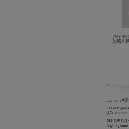
JOYRO
色成人款 
Joyroom
Outlet Exp
多款 Joyr
如網站未及時
Buy Joyroom p