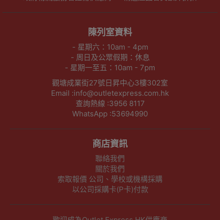
陳列室資料
- 星期六：10am - 4pm
- 周日及公眾假期：休息
- 星期一至五：10am - 7pm
觀塘成業街27號日昇中心3樓302室
Email :info@outletexpress.com.hk
查詢熱線 :3956 8117
WhatsApp :53694990
商店資訊
聯絡我們
關於我們
索取報價 公司、學校或機構採購
以公司採購卡(P卡)付款
歡迎成為Outlet Express HK供應商