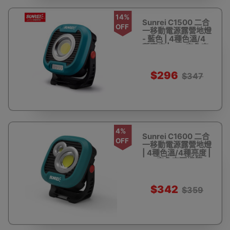
14%
Sunrei C1500 二合
OFF
一移動電源露營地燈
- 藍色 | 4種色溫/4
種亮度 | 180度角度
可調節
$296
$347
4%
Sunrei C1600 二合
OFF
一移動電源露營地燈
| 4種色溫/4種亮度 |
180度角度可調節
$342
$359