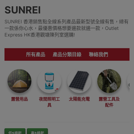
SUNREI
SUNREI 香港銷售點全線系列產品最新型號全線有售，總有
一款係你心水，最優惠價格想要邊款就邊一款，Outlet
Express HK香港觀塘陳列室選購!
所有產品
產品分類目錄
聯絡我們
露營用品
夜間照明工
太陽能充電
露營工具及
具
配件
低$排起
高$排起