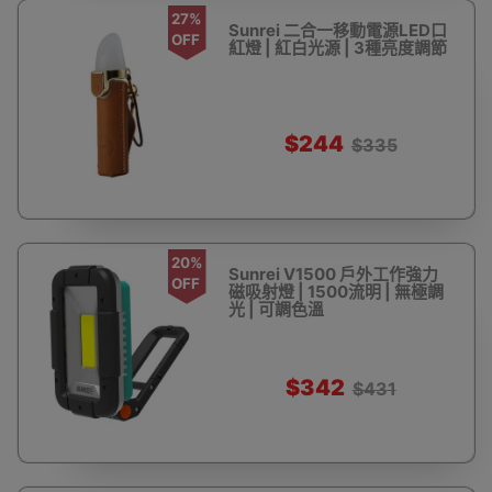
27%
Sunrei 二合一移動電源LED口
OFF
紅燈 | 紅白光源 | 3種亮度調節
$244
$335
20%
Sunrei V1500 戶外工作強力
OFF
磁吸射燈 | 1500流明 | 無極調
光 | 可調色溫
$342
$431