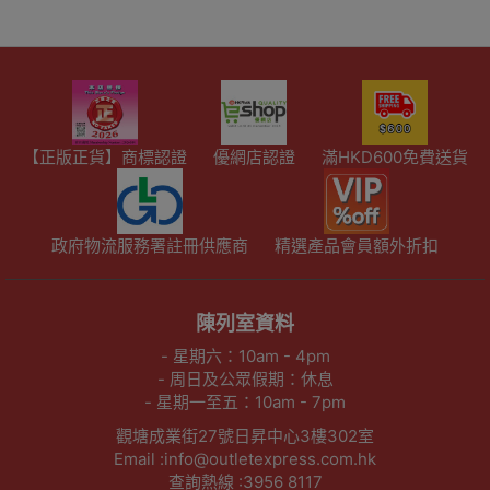
【正版正貨】商標認證
優網店認證
滿HKD600免費送貨
政府物流服務署註冊供應商
精選產品會員額外折扣
陳列室資料
- 星期六：10am - 4pm
- 周日及公眾假期：休息
- 星期一至五：10am - 7pm
觀塘成業街27號日昇中心3樓302室
Email :info@outletexpress.com.hk
查詢熱線 :3956 8117