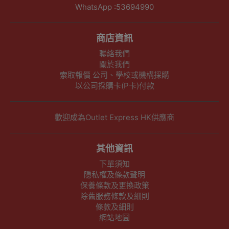
WhatsApp :53694990
商店資訊
聯絡我們
關於我們
索取報價 公司、學校或機構採購
以公司採購卡(P卡)付款
歡迎成為Outlet Express HK供應商
其他資訊
下單須知
隱私權及條款聲明
保養條款及更換政策
除舊服務條款及細則
條款及細則
網站地圖