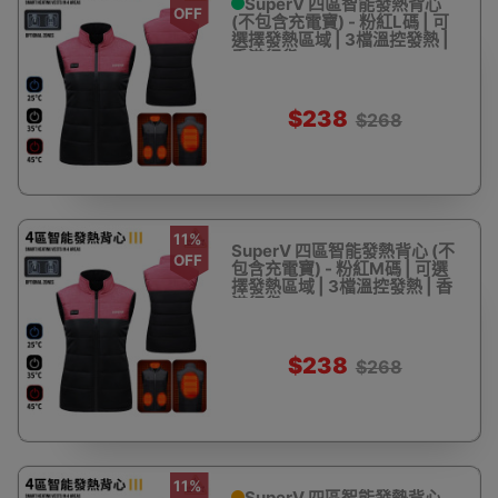
SuperV 四區智能發熱背心
OFF
(不包含充電寶) - 粉紅L碼 | 可
選擇發熱區域 | 3檔溫控發熱 |
香港行貨
$238
$268
11%
SuperV 四區智能發熱背心 (不
OFF
包含充電寶) - 粉紅M碼 | 可選
擇發熱區域 | 3檔溫控發熱 | 香
港行貨
$238
$268
11%
SuperV 四區智能發熱背心