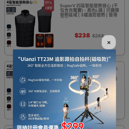
11%
SuperV 四區智能發熱背心 (不
OFF
包含充電寶) - 黑色L碼 | 可選擇
發熱區域 | 3檔溫控發熱 | 香港
行貨
$238
$268
×
11%
SuperV 四區智能發熱背心 (不
OFF
包含充電寶) - 黑色M碼 | 可選
擇發熱區域 | 3檔溫控發熱 | 香
港行貨
$238
$268