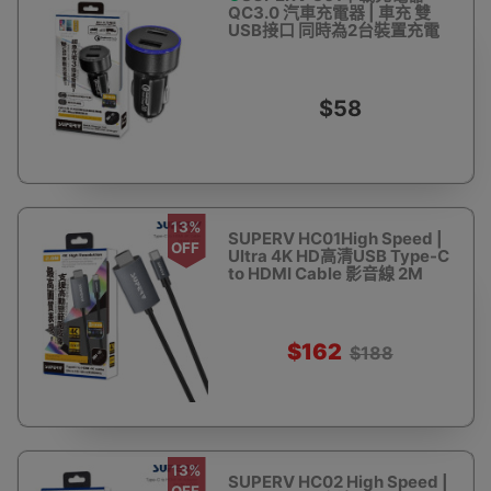
QC3.0 汽車充電器 | 車充 雙
USB接口 同時為2台裝置充電
$58
13%
SUPERV HC01High Speed |
OFF
Ultra 4K HD高清USB Type-C
to HDMI Cable 影音線 2M
$162
$188
13%
SUPERV HC02 High Speed |
OFF