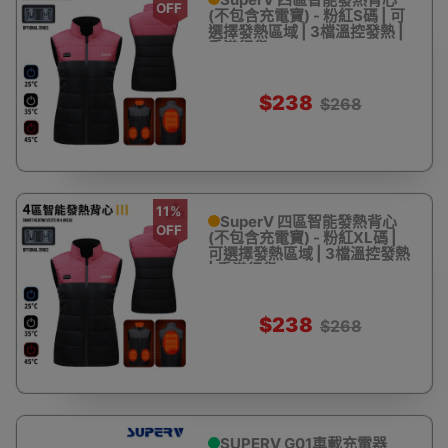
OFF
(不包含充電寶) - 粉紅S碼 | 可
選擇發熱區域 | 3檔溫控發熱 |
香港行貨
$238
$268
11%
SuperV 四區智能發熱背心
OFF
(不包含充電寶) - 粉紅XL碼 |
可選擇發熱區域 | 3檔溫控發熱
| 香港行貨
$238
$268
SUPERV G01車載充電器