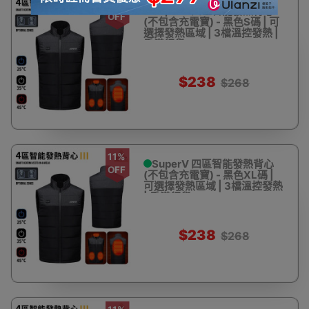
11%
SuperV 四區智能發熱背心
OFF
(不包含充電寶) - 黑色S碼 | 可
選擇發熱區域 | 3檔溫控發熱 |
香港行貨
$238
$268
11%
SuperV 四區智能發熱背心
OFF
(不包含充電寶) - 黑色XL碼 |
可選擇發熱區域 | 3檔溫控發熱
| 香港行貨
$238
$268