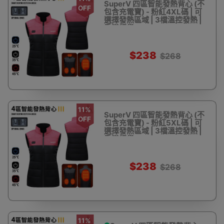
SuperV 四區智能發熱背心 (不
OFF
包含充電寶) - 粉紅4XL碼 | 可
選擇發熱區域 | 3檔溫控發熱 |
香港行貨
$238
$268
11%
SuperV 四區智能發熱背心 (不
OFF
包含充電寶) - 粉紅5XL碼 | 可
選擇發熱區域 | 3檔溫控發熱 |
香港行貨
$238
$268
11%