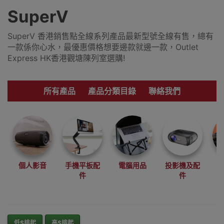
SuperV
SuperV 香港銷售點全線系列產品最新型號全線有售，總有
一款係你心水，最優惠價格想要邊款就邊一款，Outlet
Express HK香港觀塘陳列室選購!
所有產品
產品分類目錄
聯絡我們
個人影音
手機平板配
電腦用品
投影機及配
件
件
低$排起
高$排起