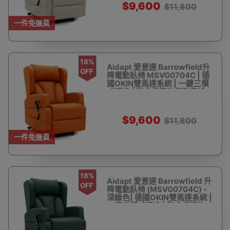
$9,600
$11,800
一件免運費
18%
Aidapt 愛意達 Barrowfield升
OFF
降電動臥椅 MSVG0704C | 德
國OKIN雙馬達系統 | 一鍵三模
式轉換 | 院舍級衛生與耐用設
計 | 香港行貨
$9,600
$11,800
一件免運費
18%
Aidapt 愛意達 Barrowfield 升
OFF
降電動臥椅 (MSVG0704C) -
深綠色| 德國OKIN雙馬達系統 |
一鍵三模式轉換 | 院舍級衛生
與耐用設計 | 香港行貨