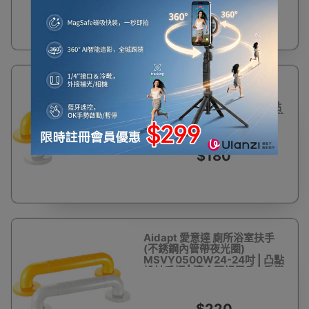
$350
$468
Aidapt 愛意達 廁所浴室扶手
(不銹鋼內管帶夜光圈)
MSVY0500W18-18吋 | 凸點
設計手柄 | 適合弱視用戶 | 香港
行貨
$180
Aidapt 愛意達 廁所浴室扶手
(不銹鋼內管帶夜光圈)
MSVY0500W24-24吋 | 凸點
設計手柄 | 適合弱視用戶 | 香港
行貨