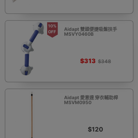
10%
Aidapt 雙頭便捷吸盤扶手
OFF
MSVY0460B
$313
$348
Aidapt 愛意達 穿衣輔助桿
MSVM0950
$120