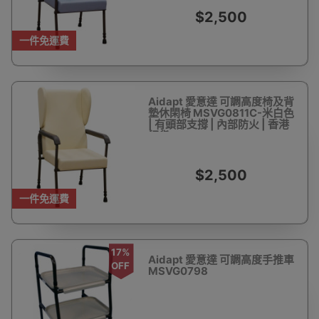
$2,500
一件免運費
Aidapt 愛意達 可調高度椅及背
墊休閑椅 MSVG0811C-米白色
| 有頭部支撐 | 內部防火 | 香港
行貨
$2,500
一件免運費
17%
Aidapt 愛意達 可調高度手推車
OFF
MSVG0798