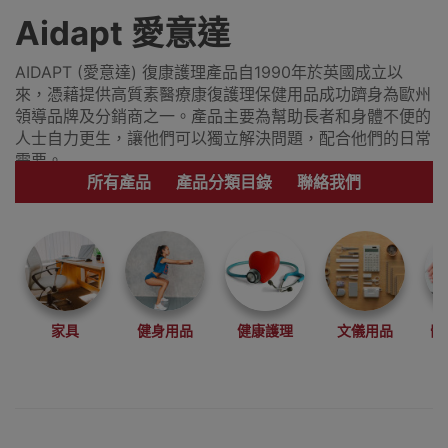
Aidapt 愛意達
AIDAPT (愛意達) 復康護理產品自1990年於英國成立以
來，憑藉提供高質素醫療康復護理保健用品成功躋身為歐州
領導品牌及分銷商之一。產品主要為幫助長者和身體不便的
人士自力更生，讓他們可以獨立解決問題，配合他們的日常
需要。
所有產品
產品分類目錄
聯絡我們
家具
健身用品
健康護理
文儀用品
體