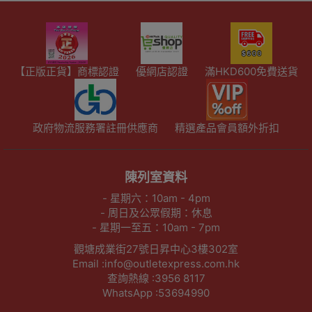
【正版正貨】商標認證
優網店認證
滿HKD600免費送貨
政府物流服務署註冊供應商
精選產品會員額外折扣
陳列室資料
- 星期六：10am - 4pm
- 周日及公眾假期：休息
- 星期一至五：10am - 7pm
觀塘成業街27號日昇中心3樓302室
Email :info@outletexpress.com.hk
查詢熱線 :3956 8117
WhatsApp :53694990