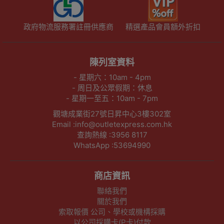
政府物流服務署註冊供應商
精選產品會員額外折扣
陳列室資料
- 星期六：10am - 4pm
- 周日及公眾假期：休息
- 星期一至五：10am - 7pm
觀塘成業街27號日昇中心3樓302室
Email :info@outletexpress.com.hk
查詢熱線 :3956 8117
WhatsApp :53694990
商店資訊
聯絡我們
關於我們
索取報價 公司、學校或機構採購
以公司採購卡(P卡)付款