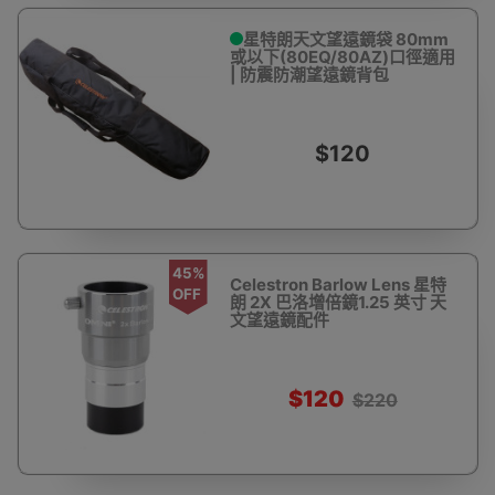
星特朗天文望遠鏡袋 80mm
或以下(80EQ/80AZ)口徑適用
| 防震防潮望遠鏡背包
$120
45%
Celestron Barlow Lens 星特
OFF
朗 2X 巴洛增倍鏡1.25 英寸 天
文望遠鏡配件
$120
$220