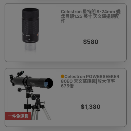
Celestron 星特朗 8-24mm 變
焦目鏡1.25 英寸 天文望遠鏡配
件
$580
Celestron POWERSEEKER
80EQ 天文望遠鏡|放大倍率
675倍
$1,380
一件免運費