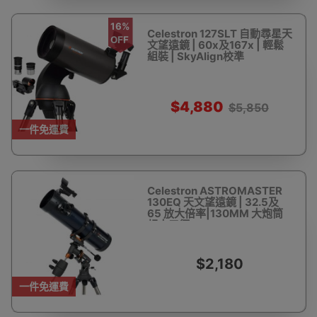
16%
Celestron 127SLT 自動尋星天
OFF
文望遠鏡 | 60x及167x | 輕鬆
組裝 | SkyAlign校準
$4,880
$5,850
一件免運費
Celestron ASTROMASTER
130EQ 天文望遠鏡 | 32.5及
65 放大倍率|130MM 大炮筒
超大口徑
$2,180
一件免運費