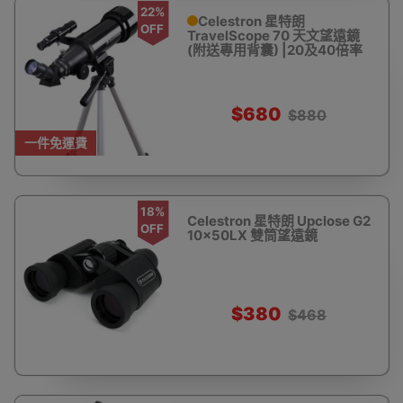
22%
Celestron 星特朗
OFF
TravelScope 70 天文望遠鏡
(附送專用背囊) |20及40倍率
$680
$880
一件免運費
18%
Celestron 星特朗 Upclose G2
OFF
10x50LX 雙筒望遠鏡
$380
$468