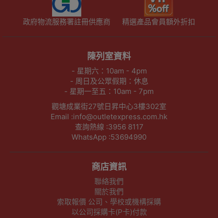
政府物流服務署註冊供應商
精選產品會員額外折扣
陳列室資料
- 星期六：10am - 4pm
- 周日及公眾假期：休息
- 星期一至五：10am - 7pm
觀塘成業街27號日昇中心3樓302室
Email :info@outletexpress.com.hk
查詢熱線 :3956 8117
WhatsApp :53694990
商店資訊
聯絡我們
關於我們
索取報價 公司、學校或機構採購
以公司採購卡(P卡)付款