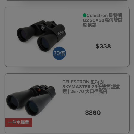
Celestron 星特朗
G2 20x50高倍雙筒
望遠鏡
$338
CELESTRON 星特朗
SKYMASTER 25倍雙筒望遠
鏡 | 25*70 大口徑高倍
$860
一件免運費