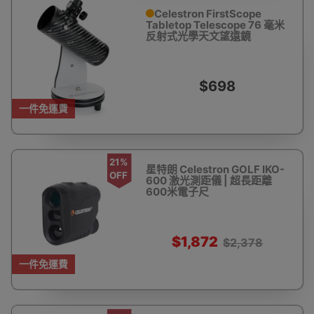
Celestron FirstScope
Tabletop Telescope 76 毫米
反射式光學天文望遠鏡
$698
一件免運費
21%
星特朗 Celestron GOLF IKO-
OFF
600 激光測距儀 | 超長距離
600米電子尺
$1,872
$2,378
一件免運費