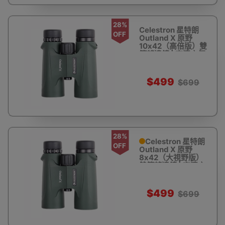
28%
Celestron 星特朗
OFF
Outland X 原野
10x42（高倍版）雙
筒望遠鏡 | 高清充氮
防水 - 軍綠
$499
$699
28%
Celestron 星特朗
OFF
Outland X 原野
8x42（大視野版）
雙筒望遠鏡 | 高清充
氮防水 - 軍綠
$499
$699