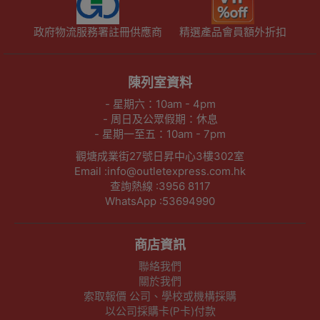
政府物流服務署註冊供應商
精選產品會員額外折扣
陳列室資料
- 星期六：10am - 4pm
- 周日及公眾假期：休息
- 星期一至五：10am - 7pm
觀塘成業街27號日昇中心3樓302室
Email :info@outletexpress.com.hk
查詢熱線 :3956 8117
WhatsApp :53694990
商店資訊
聯絡我們
關於我們
索取報價 公司、學校或機構採購
以公司採購卡(P卡)付款