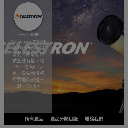
Celestron 星特朗
Celestron 星特朗
香港銷售點全線
系列產品最新型
號全線有售，總
有一款係你心
水，最優惠價格
想要邊款就邊一
款，Outlet
Express HK香港
觀塘陳列室選
購!Celestron 星
特朗
所有產品
產品分類目錄
聯絡我們