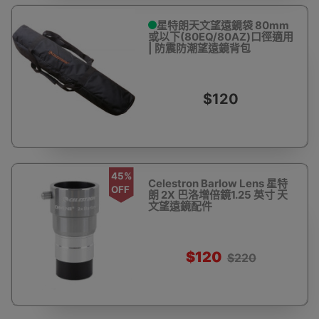
星特朗天文望遠鏡袋 80mm
或以下(80EQ/80AZ)口徑適用
| 防震防潮望遠鏡背包
$120
45%
Celestron Barlow Lens 星特
OFF
朗 2X 巴洛增倍鏡1.25 英寸 天
文望遠鏡配件
$120
$220