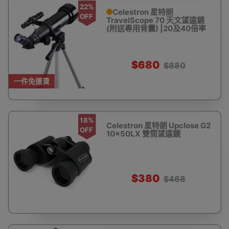
22%
Celestron 星特朗
OFF
TravelScope 70 天文望遠鏡
(附送專用背囊) |20及40倍率
$680
$880
一件免運費
18%
Celestron 星特朗 Upclose G2
OFF
10x50LX 雙筒望遠鏡
$380
$468