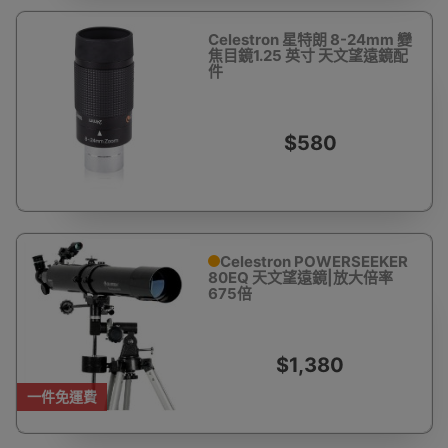
Celestron 星特朗 8-24mm 變
焦目鏡1.25 英寸 天文望遠鏡配
件
$580
Celestron POWERSEEKER
80EQ 天文望遠鏡|放大倍率
675倍
$1,380
一件免運費