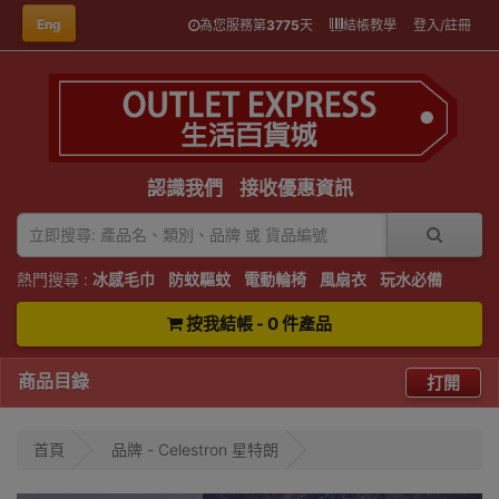
Eng
為您服務第
3775
天
結帳教學
登入/註冊
認識我們
接收優惠資訊
熱門搜尋 :
冰感毛巾
防蚊驅蚊
電動輪椅
風扇衣
玩水必備
按我結帳 - 0 件產品
商品目錄
打開
首頁
品牌 - Celestron 星特朗