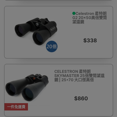
Celestron 星特朗
G2 20x50高倍雙筒
望遠鏡
$338
CELESTRON 星特朗
SKYMASTER 25倍雙筒望遠
鏡 | 25*70 大口徑高倍
$860
一件免運費