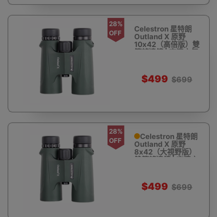
28%
Celestron 星特朗
OFF
Outland X 原野
10x42（高倍版）雙
筒望遠鏡 | 高清充氮
防水 - 軍綠
$499
$699
28%
Celestron 星特朗
OFF
Outland X 原野
8x42（大視野版）
雙筒望遠鏡 | 高清充
氮防水 - 軍綠
$499
$699