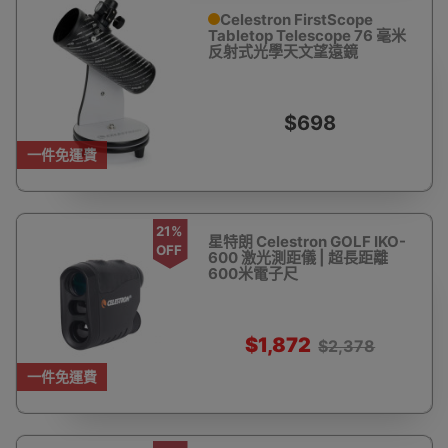
Celestron FirstScope
Tabletop Telescope 76 毫米
反射式光學天文望遠鏡
$698
一件免運費
21%
星特朗 Celestron GOLF IKO-
OFF
600 激光測距儀 | 超長距離
600米電子尺
$1,872
$2,378
一件免運費