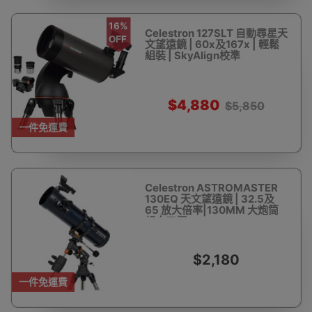
16%
Celestron 127SLT 自動尋星天
OFF
文望遠鏡 | 60x及167x | 輕鬆
組裝 | SkyAlign校準
$4,880
$5,850
一件免運費
Celestron ASTROMASTER
130EQ 天文望遠鏡 | 32.5及
65 放大倍率|130MM 大炮筒
超大口徑
$2,180
一件免運費