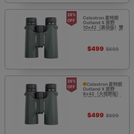
28%
Celestron 星特朗
OFF
Outland X 原野
10x42（高倍版）雙
筒望遠鏡 | 高清充氮
防水 - 軍綠
$499
$699
28%
Celestron 星特朗
OFF
Outland X 原野
8x42（大視野版）
雙筒望遠鏡 | 高清充
氮防水 - 軍綠
$499
$699