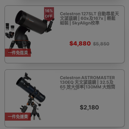
16%
Celestron 127SLT 自動尋星天
OFF
文望遠鏡 | 60x及167x | 輕鬆
組裝 | SkyAlign校準
$4,880
$5,850
一件免運費
Celestron ASTROMASTER
130EQ 天文望遠鏡 | 32.5及
65 放大倍率|130MM 大炮筒
超大口徑
$2,180
一件免運費