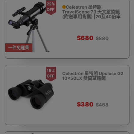
22%
Celestron 星特朗
OFF
TravelScope 70 天文望遠鏡
(附送專用背囊) |20及40倍率
$680
$880
一件免運費
18%
Celestron 星特朗 Upclose G2
OFF
10x50LX 雙筒望遠鏡
$380
$468