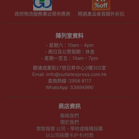
政府物流服務署註冊供應商
精選產品會員額外折扣
陳列室資料
- 星期六：10am - 4pm
- 周日及公眾假期：休息
- 星期一至五：10am - 7pm
觀塘成業街27號日昇中心3樓302室
Email :info@outletexpress.com.hk
查詢熱線 :3956 8117
WhatsApp :53694990
商店資訊
聯絡我們
關於我們
索取報價 公司、學校或機構採購
以公司採購卡(P卡)付款