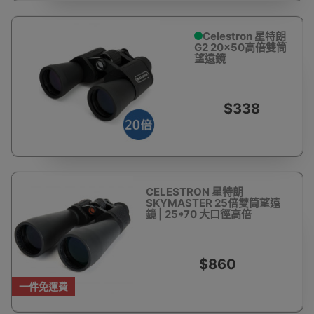
Celestron 星特朗
G2 20x50高倍雙筒
望遠鏡
$338
CELESTRON 星特朗
SKYMASTER 25倍雙筒望遠
鏡 | 25*70 大口徑高倍
$860
一件免運費