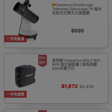
Celestron FirstScope
Tabletop Telescope 76 毫米
反射式光學天文望遠鏡
$698
一件免運費
21%
星特朗 Celestron GOLF IKO-
OFF
600 激光測距儀 | 超長距離
600米電子尺
$1,872
$2,378
一件免運費