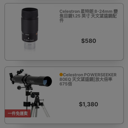
Celestron 星特朗 8-24mm 變
焦目鏡1.25 英寸 天文望遠鏡配
件
$580
Celestron POWERSEEKER
80EQ 天文望遠鏡|放大倍率
675倍
$1,380
一件免運費