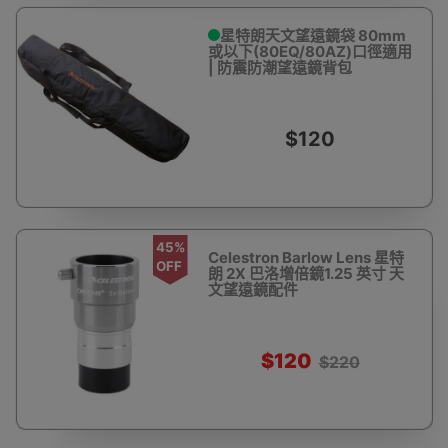
星特朗天文望遠鏡袋 80mm
或以下(80EQ/80AZ)口徑適用
| 防震防潮望遠鏡背包
$120
45%
Celestron Barlow Lens 星特
OFF
朗 2X 巴洛增倍鏡1.25 英寸 天
文望遠鏡配件
$120
$220