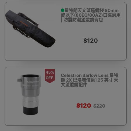
星特朗天文望遠鏡袋 80mm
或以下(80EQ/80AZ)口徑適用
| 防震防潮望遠鏡背包
$120
45%
Celestron Barlow Lens 星特
OFF
朗 2X 巴洛增倍鏡1.25 英寸 天
文望遠鏡配件
$120
$220