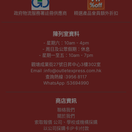
政府物流服務署註冊供應商
精選產品會員額外折扣
陳列室資料
- 星期六：10am - 4pm
- 周日及公眾假期：休息
- 星期一至五：10am - 7pm
觀塘成業街27號日昇中心3樓302室
Email :info@outletexpress.com.hk
查詢熱線 :3956 8117
WhatsApp :53694990
商店資訊
聯絡我們
關於我們
索取報價 公司、學校或機構採購
以公司採購卡(P卡)付款