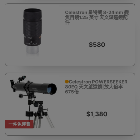
Celestron 星特朗 8-24mm 變
焦目鏡1.25 英寸 天文望遠鏡配
件
$580
Celestron POWERSEEKER
80EQ 天文望遠鏡|放大倍率
675倍
$1,380
一件免運費