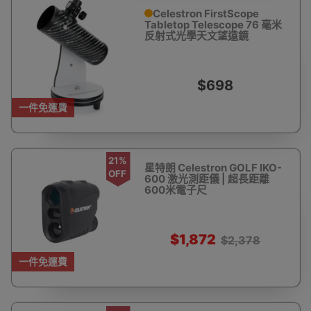
Celestron FirstScope
Tabletop Telescope 76 毫米
反射式光學天文望遠鏡
$698
一件免運費
21%
星特朗 Celestron GOLF IKO-
OFF
600 激光測距儀 | 超長距離
600米電子尺
$1,872
$2,378
一件免運費