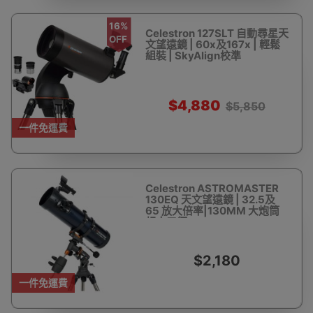
16%
Celestron 127SLT 自動尋星天
OFF
文望遠鏡 | 60x及167x | 輕鬆
組裝 | SkyAlign校準
$4,880
$5,850
一件免運費
Celestron ASTROMASTER
130EQ 天文望遠鏡 | 32.5及
65 放大倍率|130MM 大炮筒
超大口徑
$2,180
一件免運費