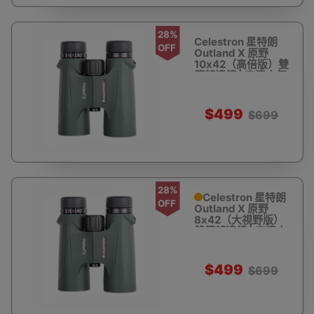
28%
Celestron 星特朗
OFF
Outland X 原野
10x42（高倍版）雙
筒望遠鏡 | 高清充氮
防水 - 軍綠
$499
$699
28%
Celestron 星特朗
OFF
Outland X 原野
8x42（大視野版）
雙筒望遠鏡 | 高清充
氮防水 - 軍綠
$499
$699