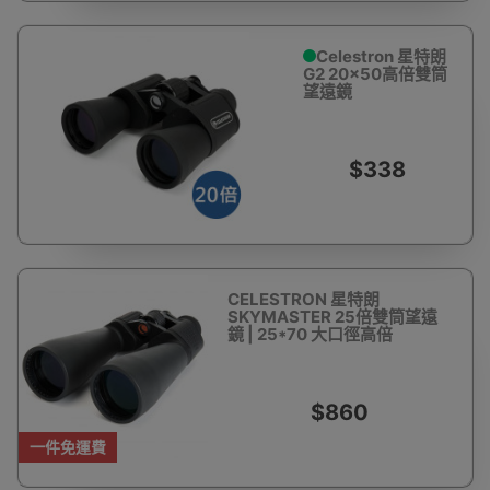
Celestron 星特朗
G2 20x50高倍雙筒
望遠鏡
$338
CELESTRON 星特朗
SKYMASTER 25倍雙筒望遠
鏡 | 25*70 大口徑高倍
$860
一件免運費