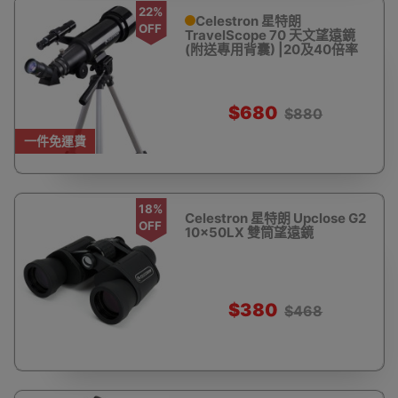
22%
Celestron 星特朗
OFF
TravelScope 70 天文望遠鏡
(附送專用背囊) |20及40倍率
$680
$880
一件免運費
18%
Celestron 星特朗 Upclose G2
OFF
10x50LX 雙筒望遠鏡
$380
$468