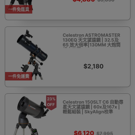
一件免運費
Celestron ASTROMASTER
130EQ 天文望遠鏡 | 32.5及
65 放大倍率|130MM 大炮筒
超大口徑
$2,180
一件免運費
23%
Celestron 150SLT C6 自動尋
OFF
星天文望遠鏡 | 60x及167x |
輕鬆組裝 | SkyAlign校準
$6,120
$7,995