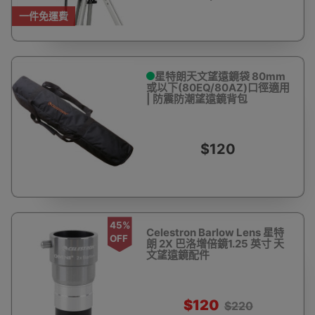
一件免運費
星特朗天文望遠鏡袋 80mm
或以下(80EQ/80AZ)口徑適用
| 防震防潮望遠鏡背包
$120
45%
Celestron Barlow Lens 星特
OFF
朗 2X 巴洛增倍鏡1.25 英寸 天
文望遠鏡配件
$120
$220