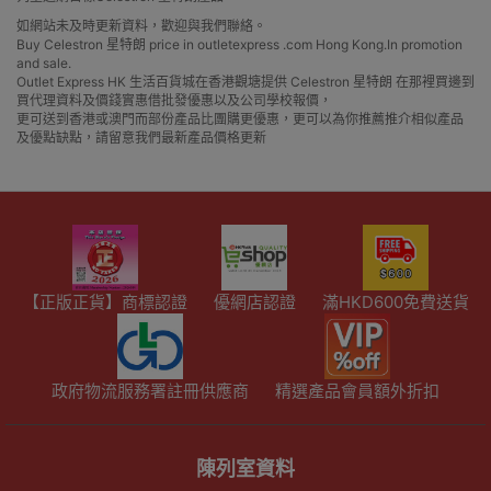
如網站未及時更新資料，歡迎與我們聯絡。
Buy Celestron 星特朗 price in outletexpress .com Hong Kong.In promotion
and sale.
Outlet Express HK 生活百貨城在香港觀塘提供 Celestron 星特朗 在那裡買邊到
買代理資料及價錢實惠借批發優惠以及公司學校報價，
更可送到香港或澳門而部份產品比團購更優惠，更可以為你推薦推介相似產品
及優點缺點，請留意我們最新產品價格更新
【正版正貨】商標認證
優網店認證
滿HKD600免費送貨
政府物流服務署註冊供應商
精選產品會員額外折扣
陳列室資料