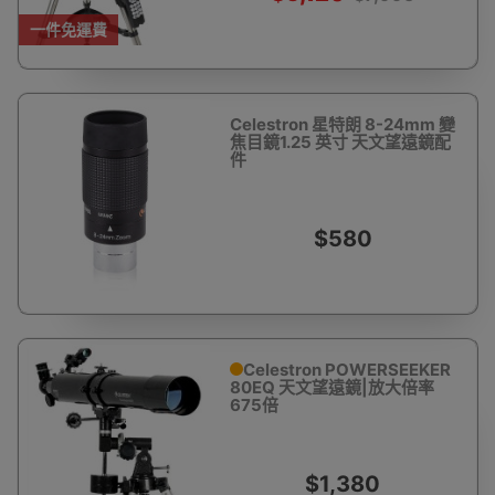
一件免運費
Celestron 星特朗 8-24mm 變
焦目鏡1.25 英寸 天文望遠鏡配
件
$580
Celestron POWERSEEKER
80EQ 天文望遠鏡|放大倍率
675倍
$1,380