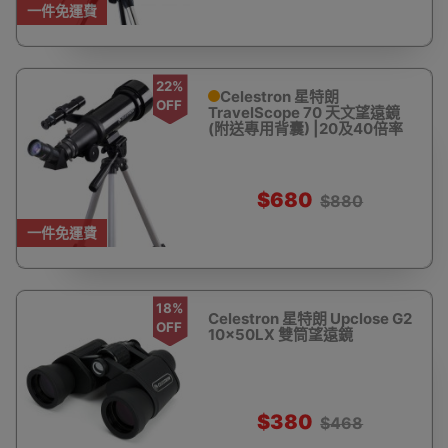
一件免運費
22%
Celestron 星特朗
OFF
TravelScope 70 天文望遠鏡
(附送專用背囊) |20及40倍率
$680
$880
一件免運費
18%
Celestron 星特朗 Upclose G2
OFF
10x50LX 雙筒望遠鏡
$380
$468