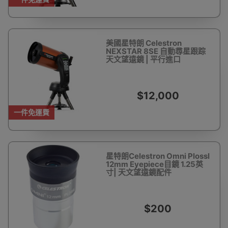
美國星特朗 Celestron
NEXSTAR 8SE 自動尋星跟踪
天文望遠鏡 | 平行進口
$12,000
一件免運費
星特朗Celestron Omni Plossl
12mm Eyepiece目鏡 1.25英
寸| 天文望遠鏡配件
$200