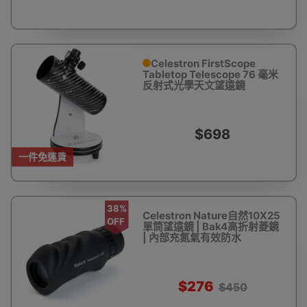
Celestron FirstScope
Tabletop Telescope 76 毫米
反射式光學天文望遠鏡
$698
一件免運費
38%
Celestron Nature自然10X25
OFF
單筒望遠鏡 | Bak4高折射菱鏡
| 內部充氮氣有效防水
$276
$450