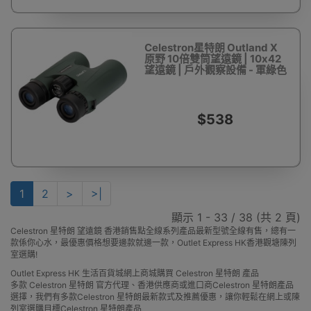
Celestron星特朗 Outland X
原野 10倍雙筒望遠鏡 | 10x42
望遠鏡 | 戶外觀察設備 - 軍綠色
$538
1
2
>
>|
顯示 1 - 33 / 38 (共 2 頁)
Celestron 星特朗 望遠鏡 香港銷售點全線系列產品最新型號全線有售，總有一
款係你心水，最優惠價格想要邊款就邊一款，Outlet Express HK香港觀塘陳列
室選購!
Outlet Express HK 生活百貨城網上商城購買 Celestron 星特朗 產品
多款 Celestron 星特朗 官方代理、香港供應商或進口商Celestron 星特朗產品
選擇，我們有多款Celestron 星特朗最新款式及推薦優惠，讓你輕鬆在網上或陳
列室選購目標Celestron 星特朗產品