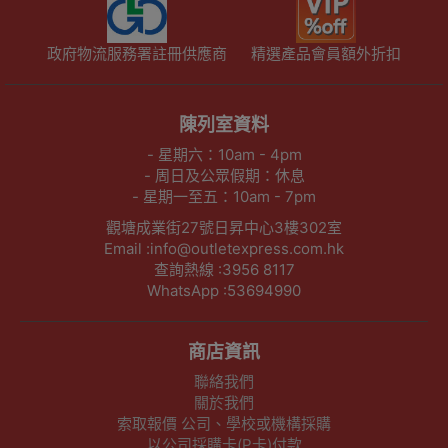
政府物流服務署註冊供應商
精選產品會員額外折扣
陳列室資料
- 星期六：10am - 4pm
- 周日及公眾假期：休息
- 星期一至五：10am - 7pm
觀塘成業街27號日昇中心3樓302室
Email :info@outletexpress.com.hk
查詢熱線 :3956 8117
WhatsApp :53694990
商店資訊
聯絡我們
關於我們
索取報價 公司、學校或機構採購
以公司採購卡(P卡)付款