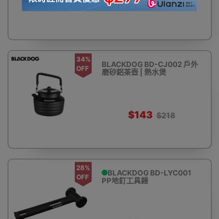
$45
$127
34%
BLACKDOG BD-CJ002 戶外
OFF
磨砂鋁茶壺 | 熱水煲
$143
$218
28%
BLACKDOG BD-LYC001
OFF
PP地釘工具錘