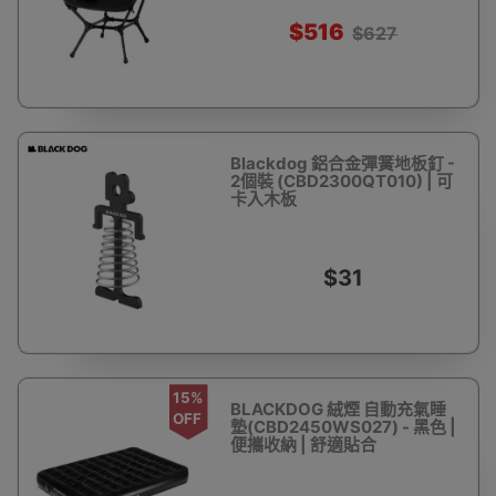
$516
$627
Blackdog 鋁合金彈簧地板釘 -
2個裝 (CBD2300QT010) | 可
卡入木板
$31
15%
BLACKDOG 絨煙 自動充氣睡
OFF
墊(CBD2450WS027) - 黑色 |
便攜收納 | 舒適貼合