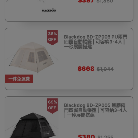
$387
$1,850
36%
Blackdog BD-ZP005 PU兩門
OFF
四窗自動帳篷 | 可容納3-4人 |
一秒展開搭建
$668
$1,044
一件免運費
69%
Blackdog BD-ZP005 黑膠兩
OFF
門四窗自動帳篷 | 可容納3-4人
| 一秒展開搭建
$380
$1,255