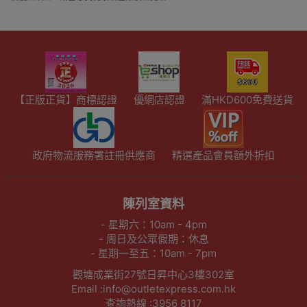
【正版正貨】商標認證
優網店認證
滿HKD600免費送貨
政府物流服務署註冊供應商
精選產品會員額外折扣
陳列室資料
- 星期六：10am - 4pm
- 周日及公眾假期：休息
- 星期一至五：10am - 7pm
觀塘成業街27號日昇中心3樓302室
Email :info@outletexpress.com.hk
查詢熱線 :3956 8117