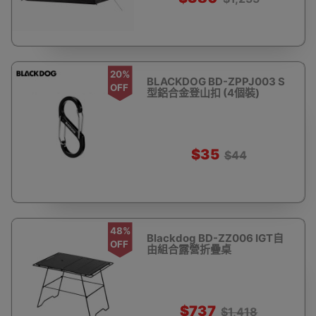
20%
BLACKDOG BD-ZPPJ003 S
OFF
型鋁合金登山扣 (4個裝)
$35
$44
48%
Blackdog BD-ZZ006 IGT自
OFF
由組合露營折疊桌
$737
$1,418