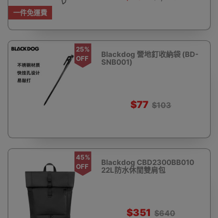
一件免運費
25%
Blackdog 營地釘收納袋 (BD-
OFF
SNB001)
$77
$103
45%
Blackdog CBD2300BB010
OFF
22L防水休閒雙肩包
$351
$640