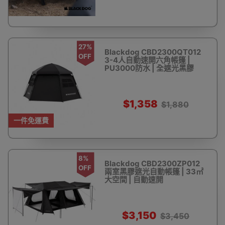
27%
Blackdog CBD2300QT012
OFF
3-4人自動速開六角帳篷 |
PU3000防水 | 全遮光黑膠
$1,358
$1,880
一件免運費
8%
Blackdog CBD2300ZP012
OFF
兩室黑膠遮光自動帳篷 | 33㎡
大空間 | 自動速開
$3,150
$3,450