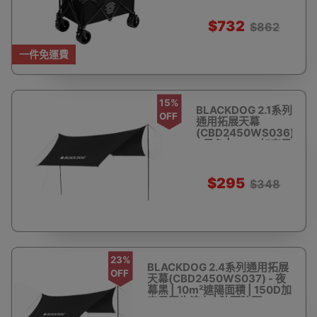
$732
$862
一件免運費
15%
BLACKDOG 2.1系列
OFF
通用拓展天幕
(CBD2450WS036)
- 黑色 | 150D加密黑
膠牛津布 | 防雨防曬
$295
$348
23%
BLACKDOG 2.4系列通用拓展
OFF
天幕(CBD2450WS037) - 夜
幕黑 | 10m²遮陽面積 | 150D加
密黑膠牛津布 | 防雨防曬