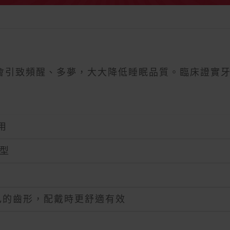
會引致頻醒、多夢，大大降低睡眠品質。臨床證實
！
用
定型
己的齒形，配戴時更舒適有效