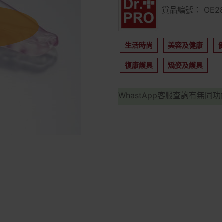
貨品編號： OE28
生活時尚
美容及健康
復康護具
矯姿及護具
WhastApp客服查詢有無同