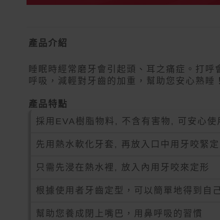
產品介紹
睡眠時經常磨牙會引起頭、耳之痛症。打呼
呼吸，減輕對牙齒的加重，幫助您安心熟睡
產品特點
採用EVA樹脂物料, 不含有害物, 可安心使
先用熱水軟化牙套, 再放入口中用牙咬緊
只需先浸在熱水裡, 放入內用牙咬來定形
根據使用者牙齒定型，可以簡單地得到自
幫助您養成閉上嘴巴，用鼻呼吸的習慣