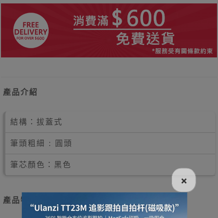
產品介紹
結構：拔蓋式
筆頭粗細 : 圓頭
筆芯顏色：黑色
×
產品特點