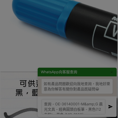
×
WhatsApp向客服查詢
如有產品問題歡迎向我地查詢，我地好樂
意為你解答有關你對產品既疑問😀