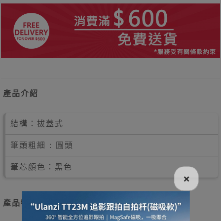
產品介紹
結構：拔蓋式
筆頭粗細 : 圓頭
筆芯顏色：黑色
×
產品特點