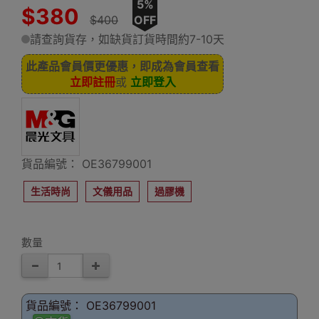
5%
$380
$400
OFF
請查詢貨存，如缺貨訂貨時間約7-10天
此產品會員價更優惠，即成為會員查看
立即註冊
或
立即登入
貨品編號： OE36799001
生活時尚
文儀用品
過膠機
數量
貨品編號： OE36799001