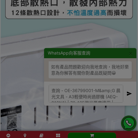
×
WhatsApp向客服查詢
如有產品問題歡迎向我地查詢，我地好樂
意為你解答有關你對產品既疑問😀