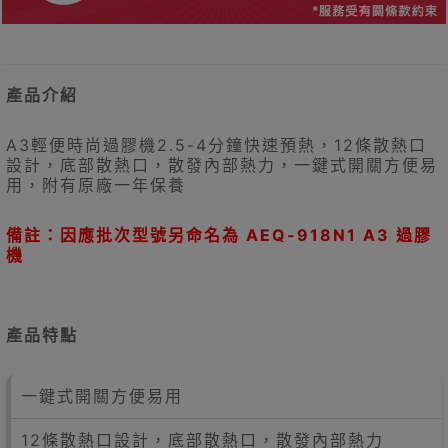
產品介紹
A3輕便時尚過膠機2.5-4分鐘快速預熱，12條散熱口
設計，底部散熱口，散發內部熱力，一鍵式開關方便易
用，附有原廠一年保養
備註：因應批次型號另命名為 AEQ-918N1 A3 過膠
機
產品特點
一鍵式開關方便易用
12條散熱口設計，底部散熱口，散發內部熱力