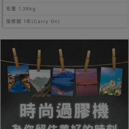
毛重 1.36kg
保修期 1年(Carry On)