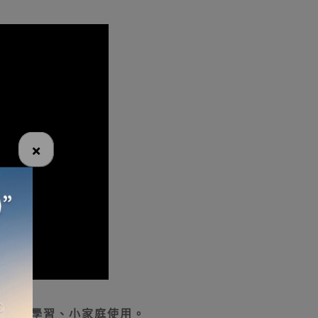
×
辦公、學習、小家庭使用。