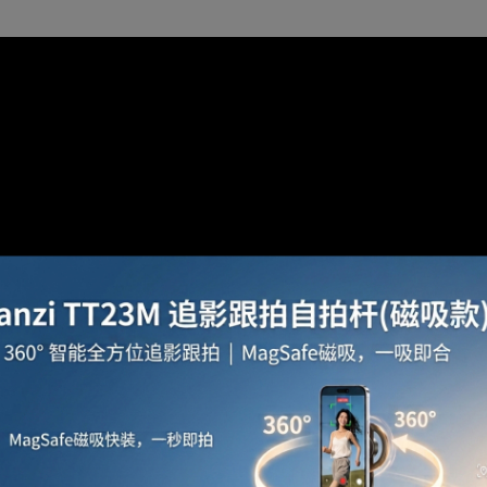
，採用超強暖風陶瓷發熱元件，安全高效。3秒即熱，適合