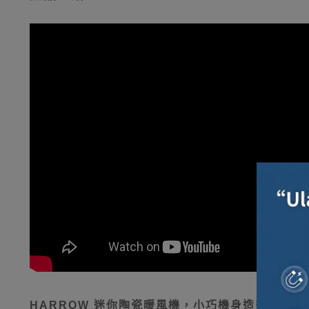
HARROW 迷你陶瓷暖風機，小巧機身造型可愛