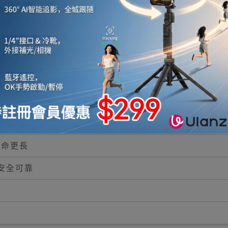
0W
壽命更長
 安全可靠