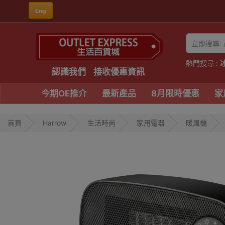
Eng
熱門搜尋 :
認識我們
接收優惠資訊
今期OE推介
最新產品
8月限時優惠
家
首頁
Harrow
生活時尚
家用電器
暖風機