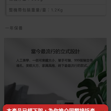
整機帶包裝重量/臺：1.2Kg
一年保養
本產品已經下架，為你推介同類接近產