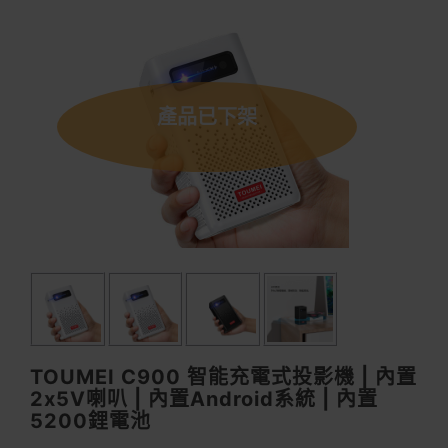
產品已下架
TOUMEI C900 智能充電式投影機 | 內置
2x5V喇叭 | 內置Android系統 | 內置
5200鋰電池