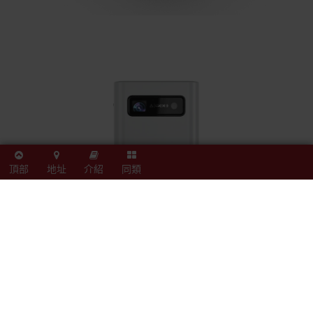
頂部
地址
介紹
同類