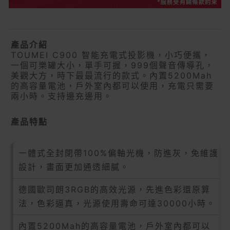
產品介紹
TOUMEI C900 智能充電式投影機，小巧便攜，
一個可樂罐大小，單手可握，999個聲音傳導孔，
美觀大方，時下最最流行的款式。內置5200Mah
的高容量電池，戶外室內都可以使用，充電只需要
兩小時。支持邊充邊用。
產品特點
一體式全封閉帶100%偏軸光機，防進灰，免維護
設計，畫面更加通透細膩。
德國歐司朗3RGB的高效光源，先進色彩還原算
法，色彩逼真，光源使用壽命可達30000小時。
內置5200Mah的高容量電池，戶外室內都可以