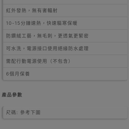
紅外發熱，無有害輻射
10-15分鐘速熱，快速驅寒保暖
防鑽絨工藝，無毛刺，更透氣更緊密
可水洗，電源接口使用絕緣防水處理
需配行動電源使用（不包含）
6個月保養
產品參數
尺碼: 參考下圖