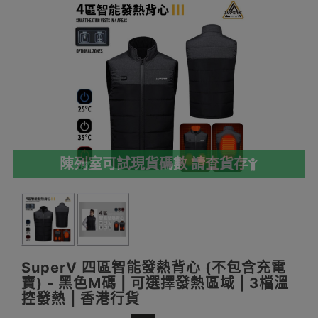
陳列室可試現貨碼數 請查貨存
SuperV 四區智能發熱背心 (不包含充電
寶) - 黑色M碼 | 可選擇發熱區域 | 3檔溫
控發熱 | 香港行貨