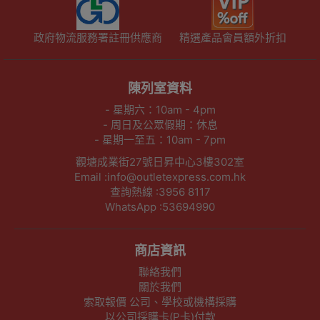
政府物流服務署註冊供應商
精選產品會員額外折扣
陳列室資料
- 星期六：10am - 4pm
- 周日及公眾假期：休息
- 星期一至五：10am - 7pm
觀塘成業街27號日昇中心3樓302室
Email :info@outletexpress.com.hk
查詢熱線 :3956 8117
WhatsApp :53694990
商店資訊
聯絡我們
關於我們
索取報價 公司、學校或機構採購
以公司採購卡(P卡)付款