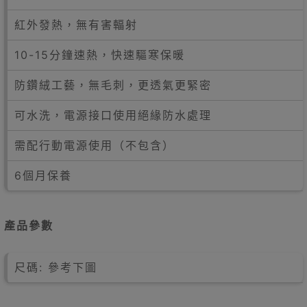
紅外發熱，無有害輻射
10-15分鐘速熱，快速驅寒保暖
防鑽絨工藝，無毛刺，更透氣更緊密
可水洗，電源接口使用絕緣防水處理
需配行動電源使用（不包含）
6個月保養
產品參數
尺碼: 參考下圖