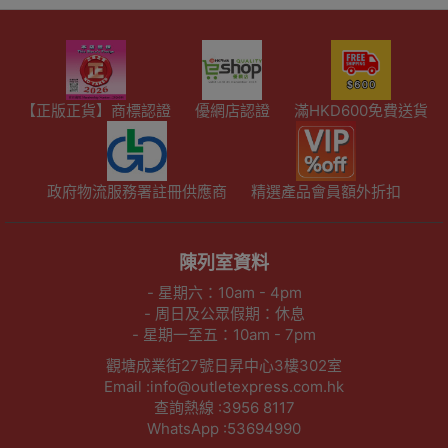
【正版正貨】商標認證
優網店認證
滿HKD600免費送貨
政府物流服務署註冊供應商
精選產品會員額外折扣
陳列室資料
- 星期六：10am - 4pm
- 周日及公眾假期：休息
- 星期一至五：10am - 7pm
觀塘成業街27號日昇中心3樓302室
Email :info@outletexpress.com.hk
查詢熱線 :3956 8117
WhatsApp :53694990