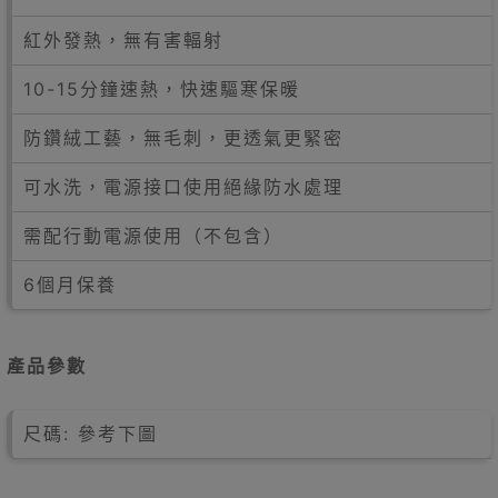
紅外發熱，無有害輻射
10-15分鐘速熱，快速驅寒保暖
防鑽絨工藝，無毛刺，更透氣更緊密
可水洗，電源接口使用絕緣防水處理
需配行動電源使用（不包含）
6個月保養
產品參數
尺碼: 參考下圖