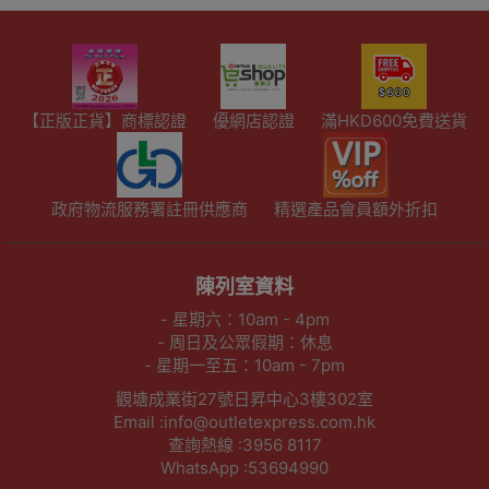
【正版正貨】商標認證
優網店認證
滿HKD600免費送貨
政府物流服務署註冊供應商
精選產品會員額外折扣
陳列室資料
- 星期六：10am - 4pm
- 周日及公眾假期：休息
- 星期一至五：10am - 7pm
觀塘成業街27號日昇中心3樓302室
Email :info@outletexpress.com.hk
查詢熱線 :3956 8117
WhatsApp :53694990