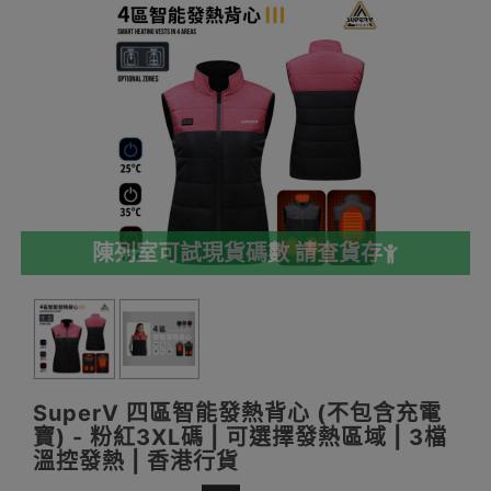
陳列室可試現貨碼數 請查貨存
SuperV 四區智能發熱背心 (不包含充電
寶) - 粉紅3XL碼 | 可選擇發熱區域 | 3檔
溫控發熱 | 香港行貨