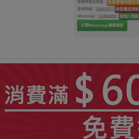
營業時間及地圖：
查看營業時間及
查詢熱線：
3956 8117
按我電話預
WhatsApp：
53694990
按我
預約
訂閱WhatsApp優惠頻道