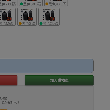
黑色2XL碼
黑色3XL碼
黑色4XL碼
黑色M碼
黑色S碼
黑色XL碼
加入購物車
4分鐘
00、公眾假期休息