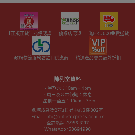
【正版正貨】商標認證
優網店認證
滿HKD600免費送貨
政府物流服務署註冊供應商
精選產品會員額外折扣
陳列室資料
- 星期六：10am - 4pm
- 周日及公眾假期：休息
- 星期一至五：10am - 7pm
觀塘成業街27號日昇中心3樓302室
Email :info@outletexpress.com.hk
查詢熱線 :3956 8117
WhatsApp :53694990