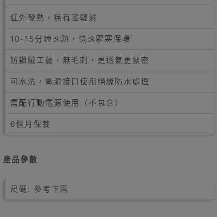
紅外發熱，無有害輻射
10-15分鐘速熱，快速驅寒保暖
防鑽絨工藝，無毛刺，更透氣更緊密
可水洗，電源接口使用絕緣防水處理
需配行動電源使用（不包含）
6個月保養
產品參數
尺碼: 參考下圖