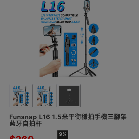
Funsnap L16 1.5米平衡穩拍手機三腳架
藍牙自拍杆
9%