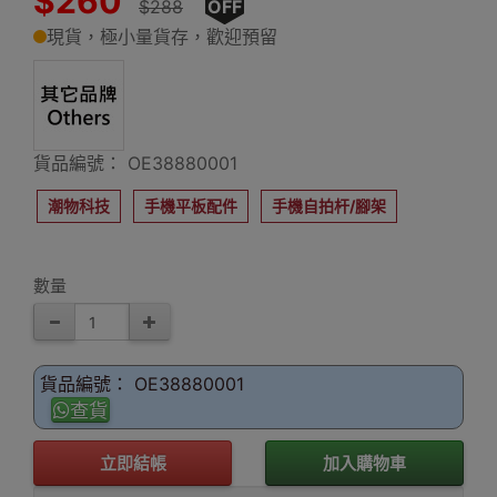
$260
$288
OFF
現貨，極小量貨存，歡迎預留
貨品編號： OE38880001
潮物科技
手機平板配件
手機自拍杆/腳架
數量
貨品編號： OE38880001
查貨
立即結帳
加入購物車