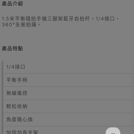
產品介紹
1.5米平衡穩拍手機三腳架藍牙自拍杆，1/4接口，
360°全景拍攝。
產品特點
1/4接口
平衡手柄
無線遙控
輕松收納
角度隨心換
加固加長支架