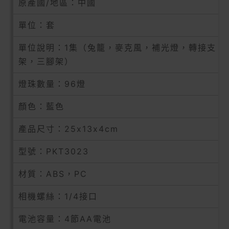
原產國/地區：中國
單位：套
單位說明：1集（兔籠，麥克風，補光燈，轉接支
架，三腳架）
燈珠數量：96燈
顏色：藍色
產品尺寸：25x13x4cm
型號：PKT3023
材質：ABS，PC
相機螺絲：1/4接口
電池容量：4節AA電池