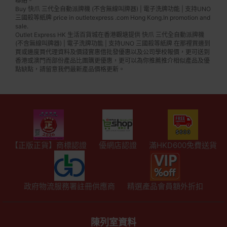
聯絡。
Buy 快爪 三代全自動派牌機 (不含無線叫牌器) | 電子洗牌功能 | 支持UNO
三國殺等紙牌 price in outletexpress .com Hong Kong.In promotion and
sale.
Outlet Express HK 生活百貨城在香港觀塘提供 快爪 三代全自動派牌機
(不含無線叫牌器) | 電子洗牌功能 | 支持UNO 三國殺等紙牌 在那裡買邊到
買或邊度買代理資料及價錢實惠借批發優惠以及公司學校報價，更可送到
香港或澳門而部份產品比團購更優惠，更可以為你推薦推介相似產品及優
點缺點，請留意我們最新產品價格更新。
【正版正貨】商標認證
優網店認證
滿HKD600免費送貨
政府物流服務署註冊供應商
精選產品會員額外折扣
陳列室資料