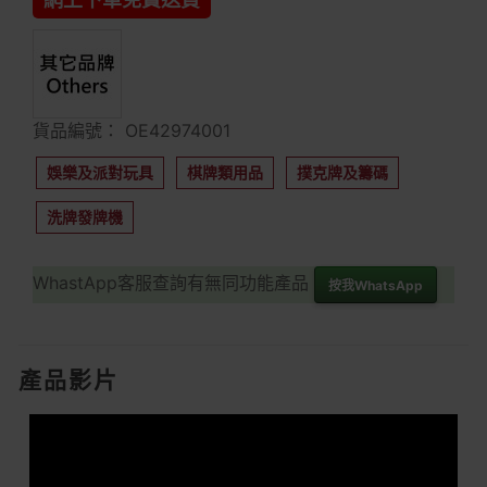
貨品編號： OE42974001
娛樂及派對玩具
棋牌類用品
撲克牌及籌碼
洗牌發牌機
WhastApp客服查詢有無同功能產品
按我WhatsApp
產品影片