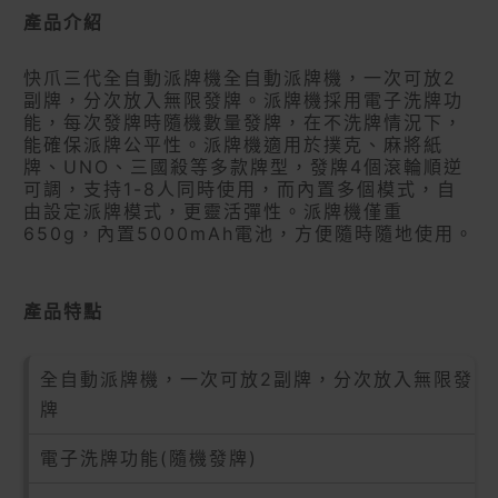
產品介紹
快爪三代全自動派牌機全自動派牌機，一次可放2
副牌，分次放入無限發牌。派牌機採用電子洗牌功
能，每次發牌時隨機數量發牌，在不洗牌情況下，
能確保派牌公平性。派牌機適用於撲克、麻將紙
牌、UNO、三國殺等多款牌型，發牌4個滾輪順逆
可調，支持1-8人同時使用，而內置多個模式，自
由設定派牌模式，更靈活彈性。派牌機僅重
650g，內置5000mAh電池，方便隨時隨地使用。
產品特點
全自動派牌機，一次可放2副牌，分次放入無限發
牌
電子洗牌功能(隨機發牌)