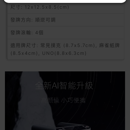
尺寸: 12x12.5x8.5(cm)
發牌方向: 順逆可調
發牌滾輪: 4個
適用牌尺寸: 常見撲克 (8.7x5.7cm), 麻雀紙牌
(8.5x4cm), UNO(8.8x6.3cm)