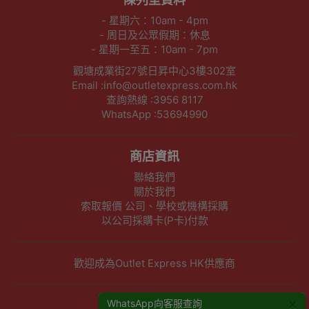
- 星期六：10am - 4pm
- 周日及公眾假期：休息
- 星期一至五：10am - 7pm
觀塘成業街27號日昇中心3樓302室
Email :info@outletexpress.com.hk
查詢熱線 :3956 8117
WhatsApp :53694990
商店資訊
聯絡我們
關於我們
索取報價 公司、學校或機構採購
以公司採購卡(P卡)付款
歡迎成為Outlet Express HK供應商
×
其他資訊
WhatsApp向客服查詢