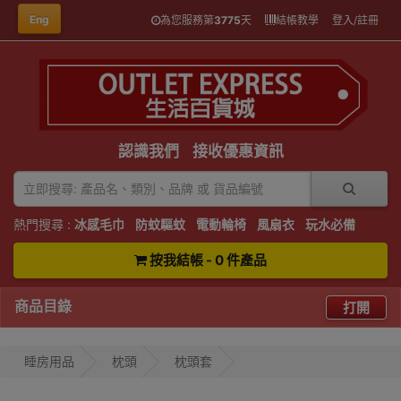
Eng
為您服務第
3775
天
結帳教學
登入/註冊
認識我們
接收優惠資訊
熱門搜尋 :
冰感毛巾
防蚊驅蚊
電動輪椅
風扇衣
玩水必備
按我結帳 - 0 件產品
商品目錄
打開
睡房用品
枕頭
枕頭套