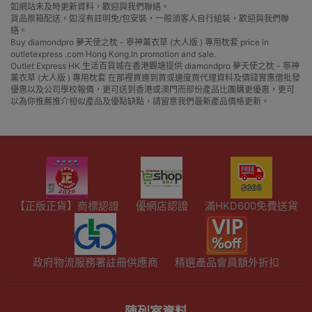
如網站未及時更新資料，歡迎與我們聯絡。
貨品原箱配送，如沒有註明免/包安裝，一般須客人自行組裝，歡迎與我們聯
絡。
Buy diamondpro 夢天使之枕 - 寧神薰衣草 (大人版 ) 專用枕套 price in
outletexpress .com Hong Kong.In promotion and sale.
Outlet Express HK 生活百貨城在香港觀塘提供 diamondpro 夢天使之枕 - 寧神
薰衣草 (大人版 ) 專用枕套 在那裡買邊到買或邊度買代理資料及價錢實惠借批發
優惠以及公司學校報價，更可送到香港或澳門而部份產品比團購更優惠，更可
以為你推薦推介相似產品及優點缺點，請留意我們最新產品價格更新。
【正版正貨】商標認證
優網店認證
滿HKD600免費送貨
政府物流服務署註冊供應商
精選產品會員額外折扣
陳列室資料