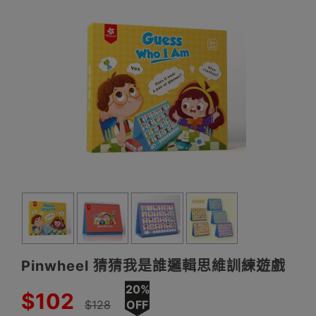
Pinwheel 猜猜我是誰邏輯思維訓練遊戲
20%
$102
$128
OFF