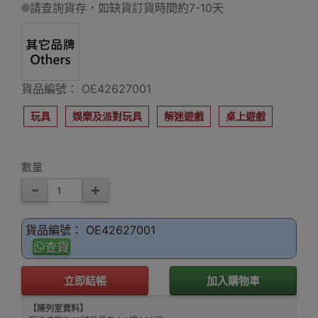
請查詢貨存，如缺貨訂貨時間約7-10天
貨品編號： OE42627001
玩具
娛樂及派對玩具
解迷遊戲
桌上遊戲
數量
貨品編號： OE42627001
查貨
立即結帳
加入購物車
【陳列室資料】