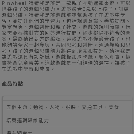
Pinwheel 猜猜我是誰是一款親子互動邏輯桌遊，可以
培養孩子的邏輯思維力。遊戲適合3歲以上孩子，訓練
邏輯思維。猜猜我是誰遊戲能夠幫助孩子在遊戲中學
習，並提升他們的學習力，包括規則意識、善於提問、
豐富想象、邏輯判斷和親子社交。遊戲的規則簡單，玩
家需要根據對方的回答進行提問，逐步排除不符合的圖
案，最終猜出對方的編號。這款遊戲不僅適合孩子，也
能夠讓全家一起參與，共同思考和判斷。通過觀察和思
考，孩子的邏輯思維能力將得到培養和提升。猜猜我是
誰遊戲還具有設計感，遊戲板加厚卡紙，顏色真實，插
畫符合兒童審美。這款遊戲是一個絕佳的選擇，讓孩子
在遊戲中學習和成長。
產品特點
五個主題：動物、人物、服裝、交通工具、美食
培養邏輯思維能力
提升觀察力