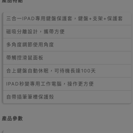
產品特點
三合一IPAD專用鍵盤保護套，鍵盤+支架+保護套
磁吸分離設計，攜帶方便
多角度調節使用角度
帶觸控滑鼠面板
合上鍵盤自動休眠，可待機長達100天
IPAD秒變專用工作電腦，操作更方便
自帶插筆筆槽保護殼
產品參數