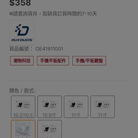
$358
請查詢貨存，如缺貨訂貨時間約7-10天
貨品編號： OE41911001
潮物科技
手機平板配件
手機/平板鍵盤
顏色 / 款式:
10.2/10.5
10.9寸
11寸
11寸
寸
(iPad Pro
11
2024/2025)