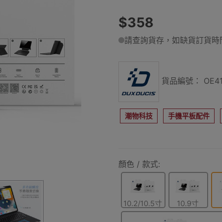
$358
請查詢貨存，如缺貨訂貨時間
貨品編號： OE41
潮物科技
手機平板配件
顏色 / 款式:
10.2/10.5寸
10.9寸