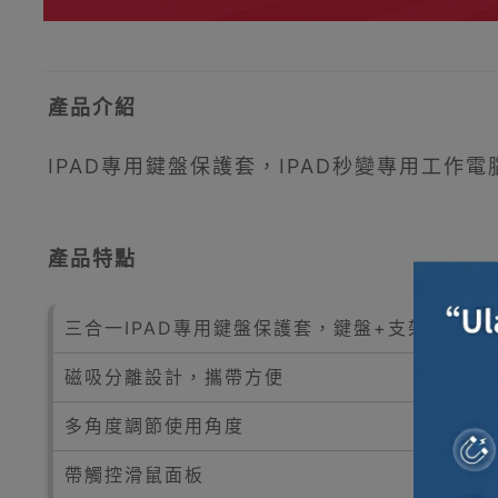
產品介紹
IPAD專用鍵盤保護套，IPAD秒變專用工
產品特點
三合一IPAD專用鍵盤保護套，鍵盤+支架+保護
磁吸分離設計，攜帶方便
多角度調節使用角度
帶觸控滑鼠面板