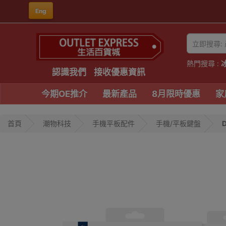
Eng
熱門搜尋 :
認識我們
接收優惠資訊
今期OE推介
最新產品
8月限時優惠
家
首頁
潮物科技
手機平板配件
手機/平板鍵盤