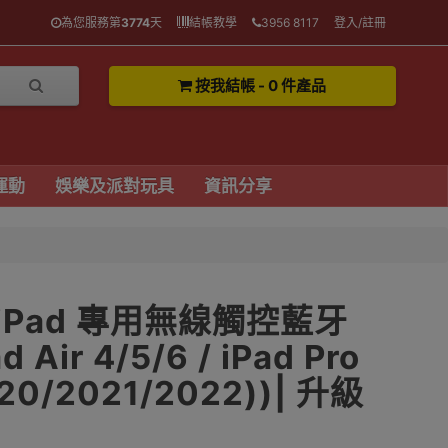
為您服務第
3774
天
結帳教學
3956 8117
登入/註冊
按我結帳 - 0 件產品
運動
娛樂及派對玩具
資訊分享
S iPad 專用無線觸控藍牙
Air 4/5/6 / iPad Pro
020/2021/2022))| 升級