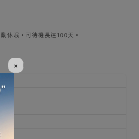
動休眠，可待機長達100天。
×