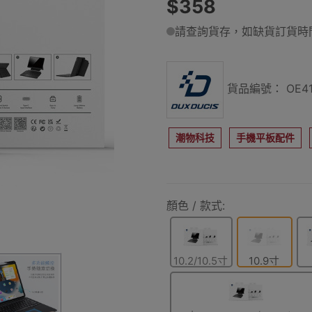
$358
請查詢貨存，如缺貨訂貨時間
貨品編號： OE41
潮物科技
手機平板配件
顏色 / 款式:
10.2/10.5寸
10.9寸