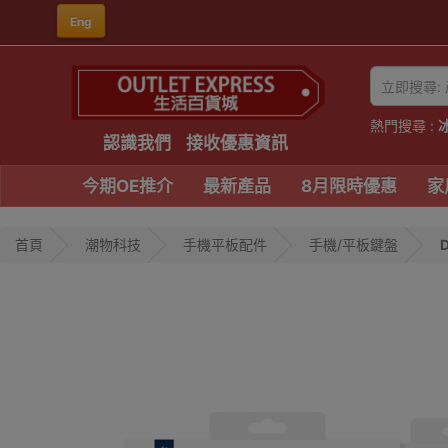
Eng
熱門搜尋 :
認識我們
接收優惠資訊
今期OE推介
最新產品
8月限時優惠
家
首頁
潮物科技
手機平板配件
手機/平板鍵盤