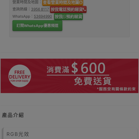
營業時間及地圖：
查看營業時間及地圖
查詢熱線：
3956 8117
按我電話預約睇貨
WhatsApp：
53694990
按我
預約睇貨
訂閱WhatsApp優惠頻道
產品介紹
RGB光效