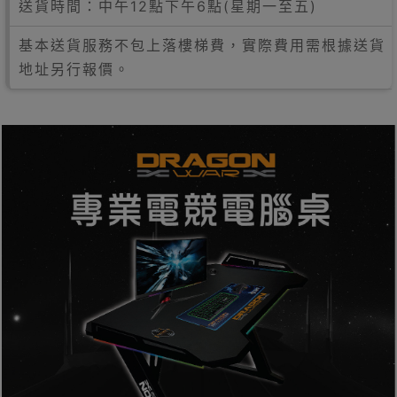
送貨時間：中午12點下午6點(星期一至五)
基本送貨服務不包上落樓梯費，實際費用需根據送貨
地址另行報價。