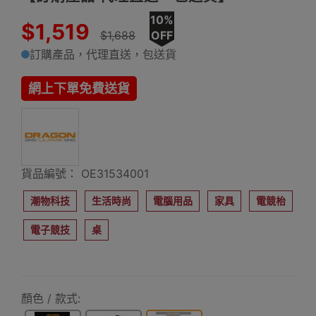
10%
$1,519
$1,688
OFF
訂購產品，代理直送，包送貨
網上下單免費送貨
貨品編號： OE31534001
潮物科技
生活時尚
電腦用品
家具
電競枱
電子競技
桌
顏色 / 款式: