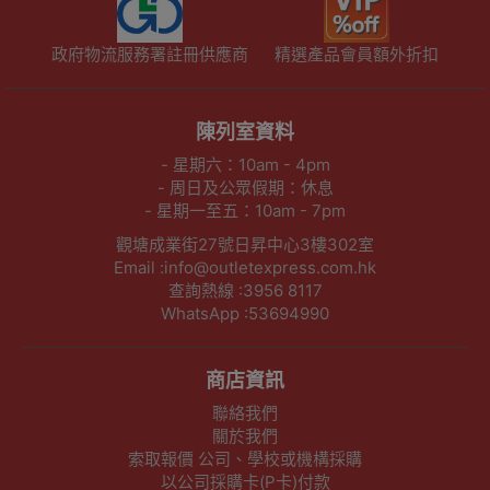
政府物流服務署註冊供應商
精選產品會員額外折扣
陳列室資料
- 星期六：10am - 4pm
- 周日及公眾假期：休息
- 星期一至五：10am - 7pm
觀塘成業街27號日昇中心3樓302室
Email :info@outletexpress.com.hk
查詢熱線 :3956 8117
WhatsApp :53694990
商店資訊
聯絡我們
關於我們
索取報價 公司、學校或機構採購
以公司採購卡(P卡)付款