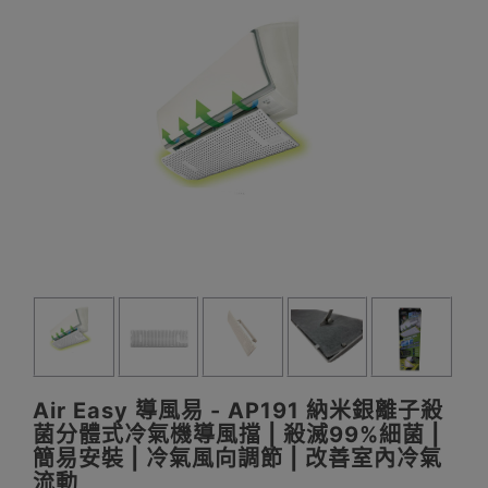
Air Easy 導風易 - AP191 納米銀離子殺
菌分體式冷氣機導風擋 | 殺滅99%細菌 |
簡易安裝 | 冷氣風向調節 | 改善室內冷氣
流動