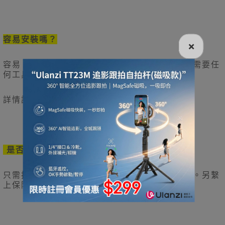
容易安裝嗎？
×
容易。導風擋使用夾式或雙面貼等設計，安裝不需要任
何工具。
詳情請瀏覽安裝短片。
是否會掉下來？
只需按照安裝說明書安裝，導風擋便不易掉下來。另繫
上保險線，更加安心。