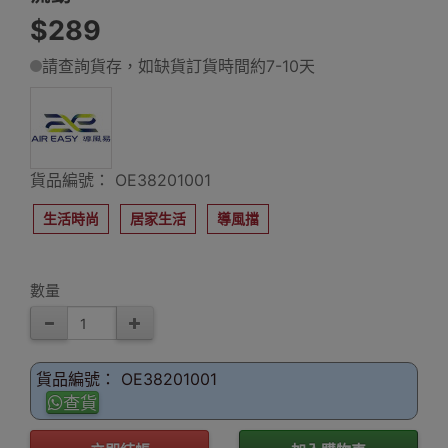
$289
請查詢貨存，如缺貨訂貨時間約7-10天
貨品編號： OE38201001
生活時尚
居家生活
導風擋
數量
貨品編號： OE38201001
查貨