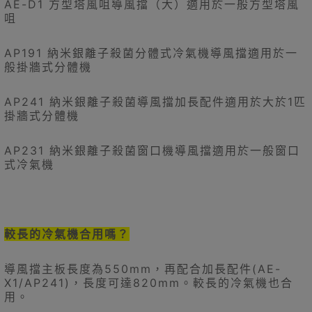
AE-D1 方型塔風咀導風擋（大）適用於一般方型塔風
咀
AP191 納米銀離子殺菌分體式冷氣機導風擋適用於一
般掛牆式分體機
AP241 納米銀離子殺菌導風擋加長配件適用於大於1匹
掛牆式分體機
AP231 納米銀離子殺菌窗口機導風擋適用於一般窗口
式冷氣機
較長的冷氣機合用嗎？
導風擋主板長度為550mm，再配合加長配件(AE-
X1/AP241)，長度可達820mm。較長的冷氣機也合
用。