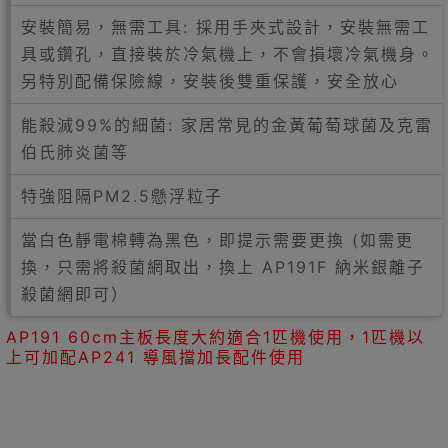
安裝簡易，無需工具: 採用手夾式設計，安裝無需工
具或鑽孔，直接裝於冷氣機上，不會損壞冷氣機身。
另特別配備保險線，安裝後雙重保護，安全放心
能殺滅99%的細菌: 家居常見的金黃葡萄球菌及克雷
伯氏肺炎菌等
特強阻隔PM2.5懸浮粒子
當白色靜電棉轉為黑色，即提示需要更換 (如需更
換，只需將殺菌網取出，換上 AP191F 納米銀離子
殺菌網即可）
AP191 60cm主板長度大約適合1匹機使用，1匹機以
上可加配AP241 導風擋加長配件使用