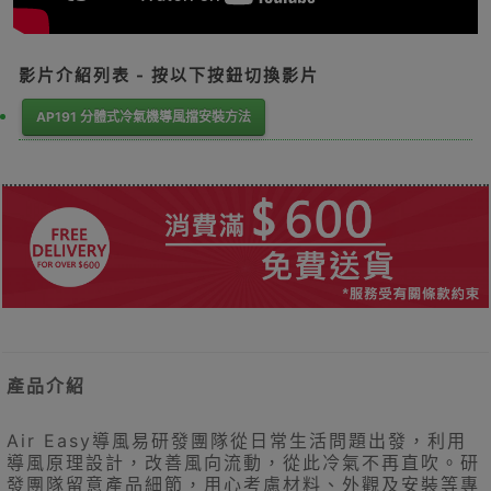
影片介紹列表 - 按以下按鈕切換影片
AP191 分體式冷氣機導風擋安裝方法
產品介紹
Air Easy導風易研發團隊從日常生活問題出發，利用
導風原理設計，改善風向流動，從此冷氣不再直吹。研
發團隊留意產品細節，用心考慮材料、外觀及安裝等專