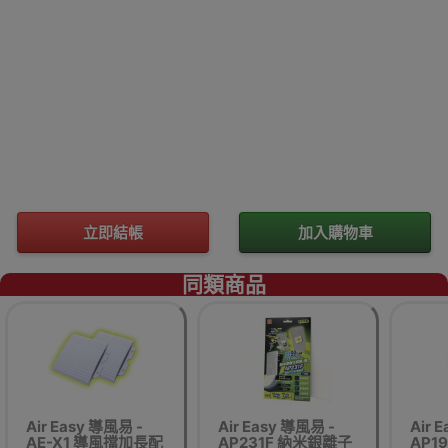
立即結帳
加入購物車
同類商品
Air Easy 導風易 -
Air Easy 導風易 -
Air 
AE-X1 導風擋加長配
AP231F 納米銀離子
AP1