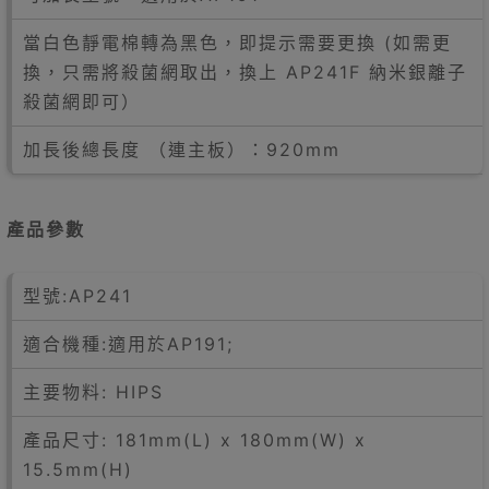
當白色靜電棉轉為黑色，即提示需要更換 (如需更
換，只需將殺菌網取出，換上 AP241F 納米銀離子
殺菌網即可）
加長後總長度 （連主板）：920mm
產品參數
型號:AP241
適合機種:適用於AP191;
主要物料: HIPS
產品尺寸: 181mm(L) x 180mm(W) x
15.5mm(H)