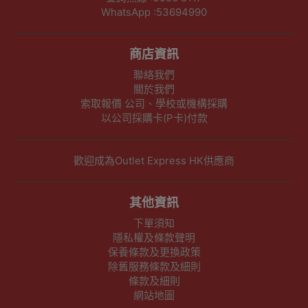
WhatsApp :53694990
商店資訊
聯絡我們
關於我們
索取報價 公司、學校或機構採購
以公司採購卡(P卡)付款
歡迎成為Outlet Express HK供應商
其他資訊
下單須知
隱私權及條款聲明
保養條款及更換政策
除舊服務條款及細則
條款及細則
網站地圖