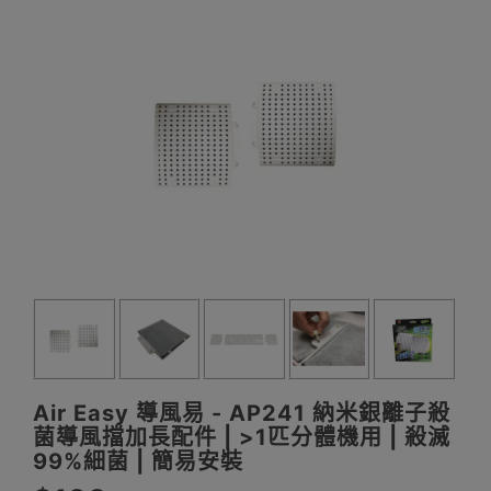
Air Easy 導風易 - AP241 納米銀離子殺
菌導風擋加長配件 | >1匹分體機用 | 殺滅
99%細菌 | 簡易安裝