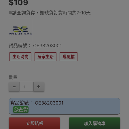
$109
請查詢貨存，如缺貨訂貨時間約7-10天
貨品編號： OE38203001
生活時尚
居家生活
導風擋
數量
貨品編號： OE38203001
查貨
立即結帳
加入購物車