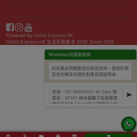
Powered By
Outlet Express HK
Outlet Express HK 生活百貨城 © 2026 ,Since 2016
×
WhatsApp向客服查詢
如有產品問題歡迎向我地查詢，我地好樂
意為你解答有關你對產品既疑問😀