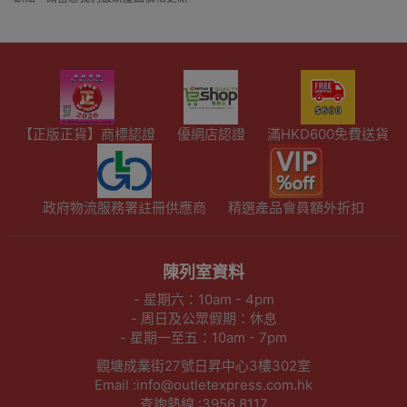
【正版正貨】商標認證
優網店認證
滿HKD600免費送貨
政府物流服務署註冊供應商
精選產品會員額外折扣
陳列室資料
- 星期六：10am - 4pm
- 周日及公眾假期：休息
- 星期一至五：10am - 7pm
觀塘成業街27號日昇中心3樓302室
Email :info@outletexpress.com.hk
查詢熱線 :3956 8117