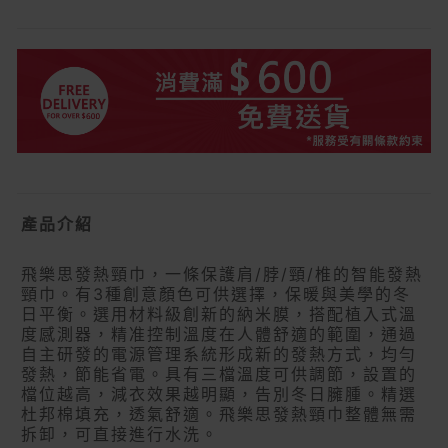
產品介紹
飛樂思發熱頸巾，一條保護肩/脖/頸/椎的智能發熱
頸巾。有3種創意顏色可供選擇，保暖與美學的冬
日平衡。選用材料級創新的納米膜，搭配植入式溫
度感測器，精准控制溫度在人體舒適的範圍，通過
自主研發的電源管理系統形成新的發熱方式，均勻
發熱，節能省電。具有三檔溫度可供調節，設置的
檔位越高，減衣效果越明顯，告別冬日臃腫。精選
杜邦棉填充，透氣舒適。飛樂思發熱頸巾整體無需
拆卸，可直接進行水洗。