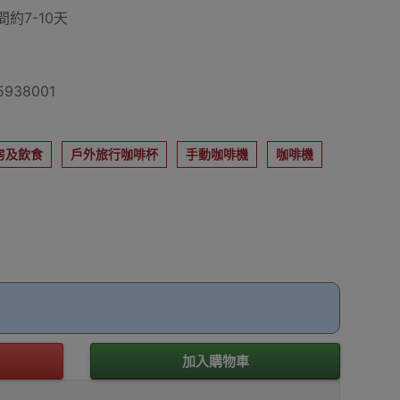
約7-10天
938001
房及飲食
戶外旅行咖啡杯
手動咖啡機
咖啡機
加入購物車