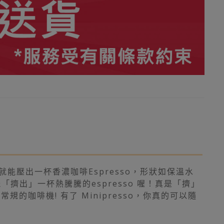
就能壓出一杯香濃咖啡Espresso，形狀如保溫水
出」一杯熱騰騰的espresso 喔！真是「擠」
的咖啡機! 有了 Minipresso，你真的可以隨