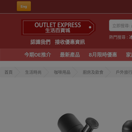
Eng
熱門搜尋 :
認識我們
接收優惠資訊
今期OE推介
最新產品
8月限時優惠
家
首頁
生活時尚
咖啡用品
廚房及飲食
戶外旅