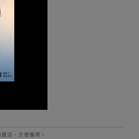
和靈活，方便攜帶。