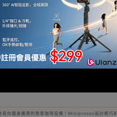
你隨身攜帶的摯愛咖啡設備！Minipresso設計輕巧