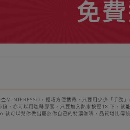
壺MINIPRESSO，輕巧方便攜帶，只要用少少「手勁」
，亦可以用咖啡膠囊，只要加入熱水按壓18 下，就能「擠
so 就可以幫你做出屬於你自己的特濃咖啡，品質堪比傳統常規