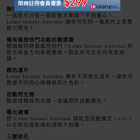
無限重曝
一張照片只有一個影像太單調？不用擔心！
Lomo’instant Automat 讓你可在同一張底片上重覆
進行曝光！
備有遙控快門功能的鏡頭蓋
鏡頭蓋同時是遙控快門！Lomo’Instant Automat 的
前方與後方均有感應器，因此你可在任何角度拍
攝。
顏色濾片
Lomo’Instant Automat 備有不同顏色濾片，讓你可
跟據不同的心情轉換照片色彩。
自動閃光燈
開啟或關掉閃光燈，或讓照片自動曝光。
曝光補償
把 Lomo’Instant Automat 調較至自動模式，+1/-1
以在較光或較暗的環境下拍攝。
三腳架孔