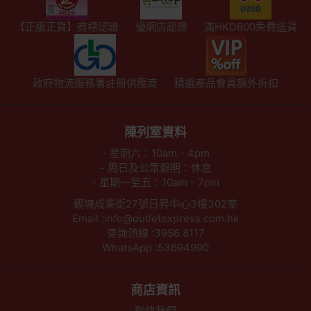
【正版正貨】商標認證
優網店認證
滿HKD600免費送貨
政府物流服務署註冊供應商
精選產品會員額外折扣
陳列室資料
- 星期六：10am - 4pm
- 周日及公眾假期：休息
- 星期一至五：10am - 7pm
觀塘成業街27號日昇中心3樓302室
Email :info@outletexpress.com.hk
查詢熱線 :3956 8117
WhatsApp :53694990
商店資訊
聯絡我們