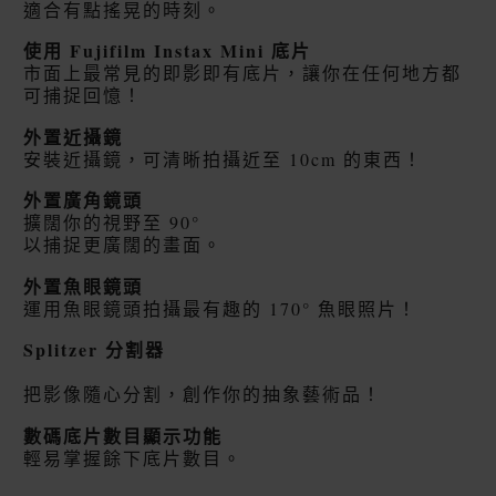
適合有點搖晃的時刻。
使用 Fujifilm Instax Mini 底片
市面上最常見的即影即有底片，讓你在任何地方都
可捕捉回憶！
外置近攝鏡
安裝近攝鏡，可清晰拍攝近至 10cm 的東西！
外置廣角鏡頭
擴闊你的視野至 90°
以捕捉更廣闊的畫面。
外置魚眼鏡頭
運用魚眼鏡頭拍攝最有趣的 170° 魚眼照片！
Splitzer 分割器
把影像隨心分割，創作你的抽象藝術品！
數碼底片數目顯示功能
輕易掌握餘下底片數目。