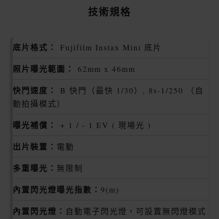
技術規格
底片格式：
Fujifilm Instax Mini 底片
照片曝光範圍：
62mm x 46mm
快門速度：
B 快門（最快 1/30）, 8s-1/250 （自
動拍攝模式）
曝光補償：
+ 1 / - 1 EV ( 現場光 )
出片裝置：
電動
多重曝光：
無限制
內置閃光燈曝光指數：
9(m)
內置閃光燈：
自動電子閃光燈，可設置無閃燈模式