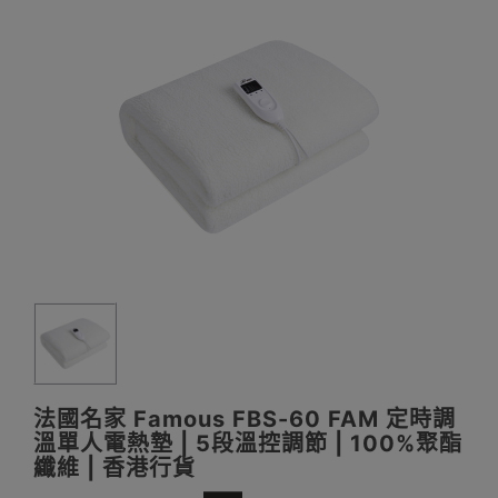
法國名家 Famous FBS-60 FAM 定時調
溫單人電熱墊 | 5段溫控調節 | 100%聚酯
纖維 | 香港行貨