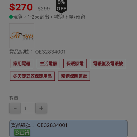
9%
$270
$299
OFF
現貨，1-2天寄出，歡迎下單/預留
貨品編號： OE32834001
家用電器
生活電器
保暖家電
電暖氈及電暖被
冬天暖笠笠保暖用品
精選保暖家電
數量
貨品編號： OE32834001
查貨