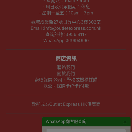
- 星期六：10am - 4pm
- 周日及公眾假期：休息
- 星期一至五：10am - 7pm
觀塘成業街27號日昇中心3樓302室
Email :info@outletexpress.com.hk
查詢熱線 :3956 8117
WhatsApp :53694990
商店資訊
聯絡我們
關於我們
索取報價 公司、學校或機構採購
以公司採購卡(P卡)付款
歡迎成為Outlet Express HK供應商
×
其他資訊
WhatsApp向客服查詢
下單須知