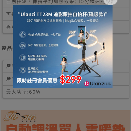
自動控溫，保持平均加熱效果; 15分鐘速熱設計
可摺合收藏
香港行貨代理一年保用
產品參數
產品編號: 32834001
產品尺寸:150x80cm
最大功率:60W