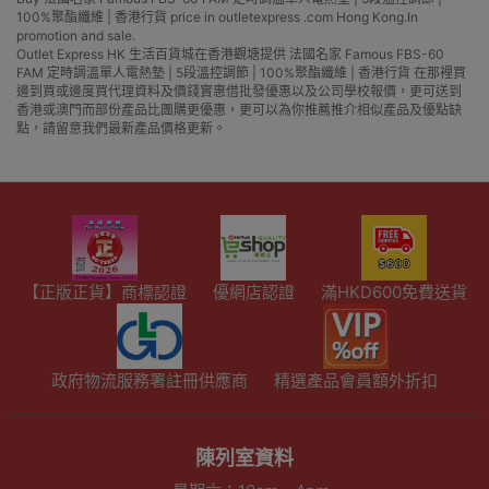
100%聚酯纖維 | 香港行貨 price in outletexpress .com Hong Kong.In
promotion and sale.
Outlet Express HK 生活百貨城在香港觀塘提供 法國名家 Famous FBS-60
FAM 定時調溫單人電熱墊 | 5段溫控調節 | 100%聚酯纖維 | 香港行貨 在那裡買
邊到買或邊度買代理資料及價錢實惠借批發優惠以及公司學校報價，更可送到
香港或澳門而部份產品比團購更優惠，更可以為你推薦推介相似產品及優點缺
點，請留意我們最新產品價格更新。
【正版正貨】商標認證
優網店認證
滿HKD600免費送貨
政府物流服務署註冊供應商
精選產品會員額外折扣
陳列室資料