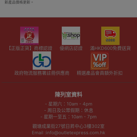
新產品價格更新。
【正版正貨】商標認證
優網店認證
滿HKD600免費送貨
政府物流服務署註冊供應商
精選產品會員額外折扣
陳列室資料
- 星期六：10am - 4pm
- 周日及公眾假期：休息
- 星期一至五：10am - 7pm
觀塘成業街27號日昇中心3樓302室
Email :info@outletexpress.com.hk