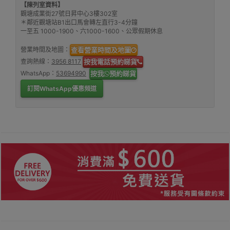
【陳列室資料】
觀塘成業街27號日昇中心3樓302室
＊鄰近觀塘站B1出口馬會轉左直行3-4分鐘
一至五 1000-1900、六1000-1600、公眾假期休息
營業時間及地圖：
查看營業時間及地圖
查詢熱線：
3956 8117
按我電話預約睇貨
WhatsApp：
53694990
按我
預約睇貨
訂閱WhatsApp優惠頻道