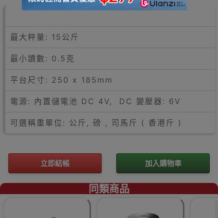
最大秤量: 15公斤
最小讀數: 0.5克
平台尺寸: 250 x 185mm
電源: 內置儲電池 DC 4V, DC 變壓器: 6V
可選稱重單位: 公斤, 磅 , 司馬斤 ( 香港斤 )
立即結帳
加入購物車
同類商品