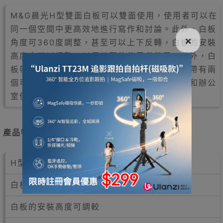
M&G晨光H型雙面白板可以雙面使用，使用者可以在
同一個空間中更高效地進行寫作和討論。此外，白板
×
角度可360度調整，甚至可以上下反轉，白板的安裝
高度也可以調整，以便不同的使用者使用。此外，白
板帶有輪子，可以輕鬆移動，並且可以固定，帶有兩
個可鎖定和剎車的剎車膠輪，適合教學、活動和辦公
室使用。
產品特點
H型雙面白板，可以雙面使用
白板角度360°可調(上下反轉)
白板的安裝高度可調較