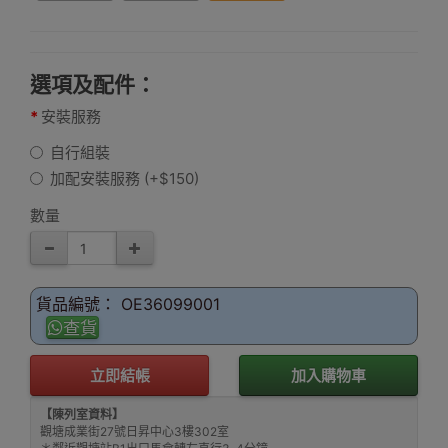
選項及配件：
安裝服務
自行組裝
加配安裝服務 (+$150)
數量
貨品編號： OE36099001
查貨
立即結帳
加入購物車
【陳列室資料】
觀塘成業街27號日昇中心3樓302室