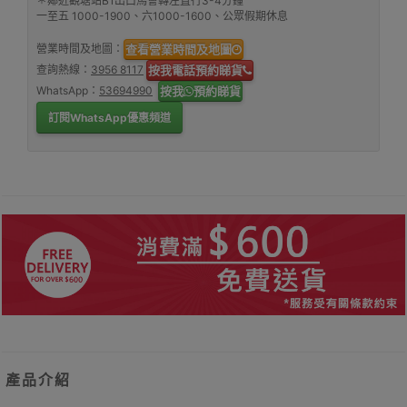
＊鄰近觀塘站B1出口馬會轉左直行3-4分鐘
一至五 1000-1900、六1000-1600、公眾假期休息
營業時間及地圖：
查看營業時間及地圖
查詢熱線：
3956 8117
按我電話預約睇貨
WhatsApp：
53694990
按我
預約睇貨
訂閱WhatsApp優惠頻道
產品介紹