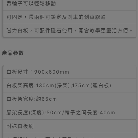
帶輪子可以輕鬆移動
可固定，帶兩個可鎖定及剎車的剎車膠輪
磁力白板，可配件磁石使用，開會教學更靈活方便。
產品參數
白板尺寸：900x600mm
白板架高度:130cm(淨架),175cm(連白板)
白板架寬度:約65cm
腳架長度(深度):50cm/輪子之間長度:40cm
附送白板刷