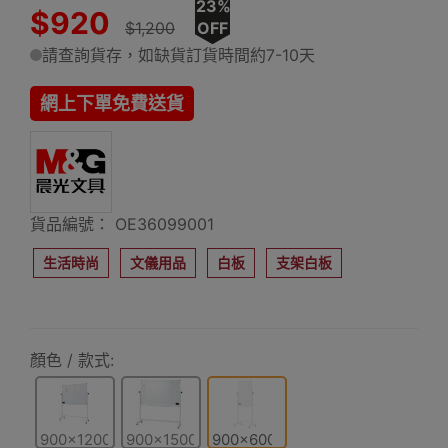
23%
$920
$1,200
OFF
請查詢貨存，如缺貨訂貨時間約7-10天
網上下單免費送貨
貨品編號： OE36099001
生活時尚
文儀用品
白板
支架白板
顏色 / 款式:
900x1200mm
900x1500mm
900x600mm