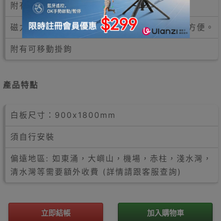
附有白板筆托架
磁力白板，可配件磁石使用，開會教學更靈活方便。
附有可移動掛鉤
產品特點
白板尺寸：900x1800mm
須自行安裝
偏遠地區: 如東涌，大嶼山，機場，赤柱，淺水灣，
清水灣等需要額外收費 (詳情請跟客服查詢)
立即結帳
加入購物車