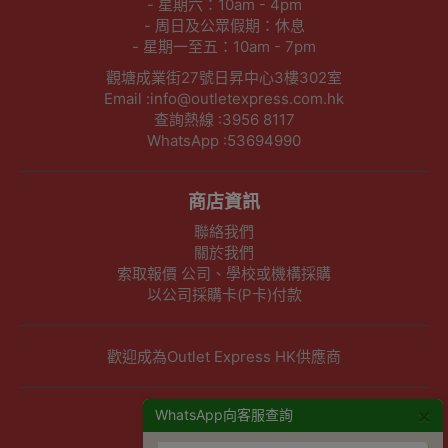
- 星期六：10am - 4pm
- 周日及公眾假期：休息
- 星期一至五：10am - 7pm
觀塘成業街27號日昇中心3樓302室
Email :info@outletexpress.com.hk
查詢熱線 :3956 8117
WhatsApp :53694990
商店資訊
聯絡我們
關於我們
索取報價 公司、學校或機構採購
以公司採購卡(P卡)付款
歡迎成為Outlet Express HK供應商
×
其他資訊
WhatsApp向客服查詢
下單須知