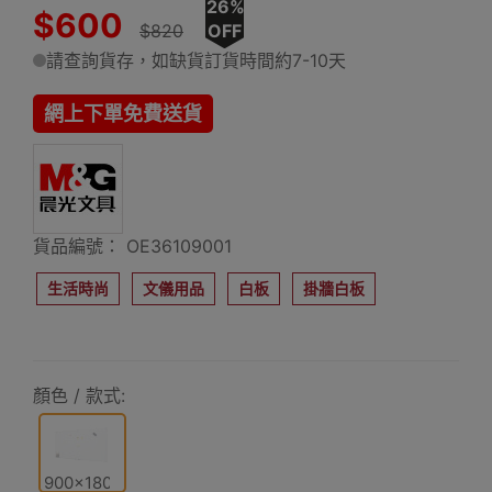
26%
$600
$820
OFF
請查詢貨存，如缺貨訂貨時間約7-10天
網上下單免費送貨
貨品編號： OE36109001
生活時尚
文儀用品
白板
掛牆白板
顏色 / 款式:
900x1800mm