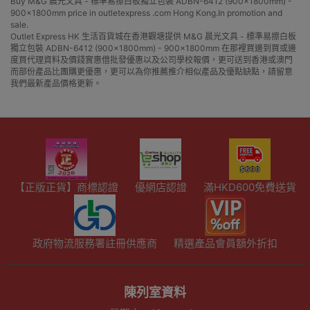
Buy M&G 晨光文具 - 標準易擦白板獨立包裝 ADBN-6412 (900x1800mm) -
900x1800mm price in outletexpress .com Hong Kong.In promotion and
sale.
Outlet Express HK 生活百貨城在香港觀塘提供 M&G 晨光文具 - 標準易擦白板
獨立包裝 ADBN-6412 (900x1800mm) - 900x1800mm 在那裡買邊到買或邊
度買代理資料及價錢實惠借批發優惠以及公司學校報價，更可送到香港或澳門
而部份產品比團購更優惠，更可以為你推薦推介相似產品及優點缺點，請留意
我們最新產品價格更新。
【正版正貨】商標認證
優網店認證
滿HKD600免費送貨
政府物流服務署註冊供應商
精選產品會員額外折扣
陳列室資料