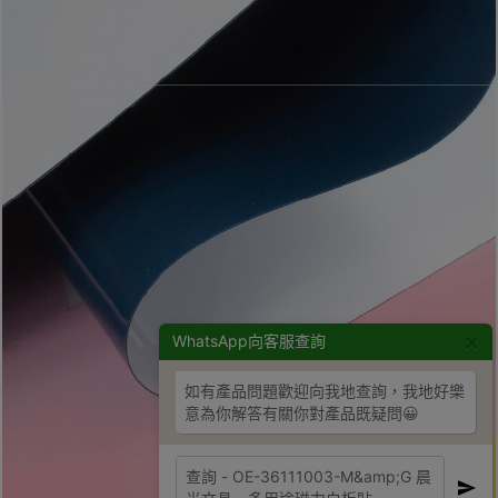
×
WhatsApp向客服查詢
如有產品問題歡迎向我地查詢，我地好樂
意為你解答有關你對產品既疑問😀