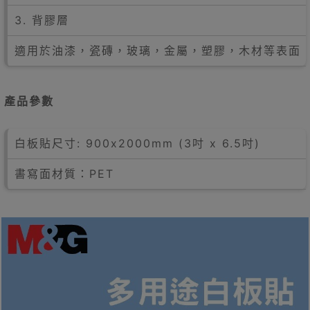
3. 背膠層
適用於油漆，瓷磚，玻璃，金屬，塑膠，木材等表面
產品參數
白板貼尺寸: 900x2000mm (3吋 x 6.5吋)
書寫面材質：PET