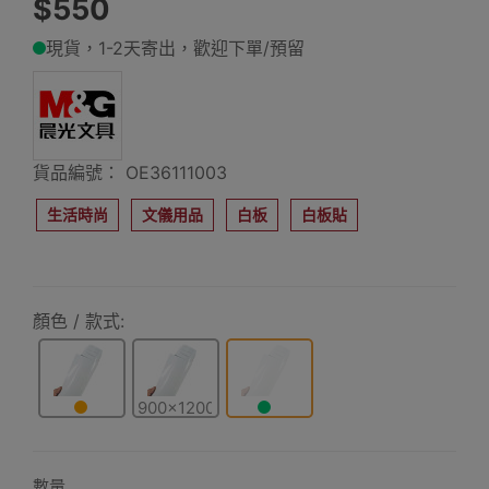
$550
現貨，1-2天寄出，歡迎下單/預留
貨品編號： OE36111003
生活時尚
文儀用品
白板
白板貼
顏色 / 款式:
900x1200mm
600x900mm
900x2000mm
數量