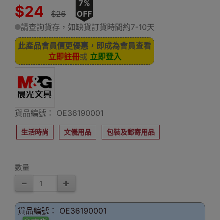
7%
$24
$26
OFF
請查詢貨存，如缺貨訂貨時間約7-10天
此產品會員價更優惠，即成為會員查看
立即註冊
或
立即登入
貨品編號： OE36190001
生活時尚
文儀用品
包裝及郵寄用品
數量
貨品編號： OE36190001