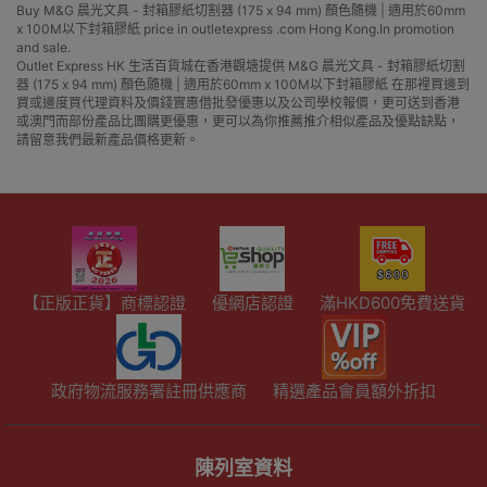
Buy M&G 晨光文具 - 封箱膠紙切割器 (175 x 94 mm) 顏色隨機 | 適用於60mm
x 100M以下封箱膠紙 price in outletexpress .com Hong Kong.In promotion
and sale.
Outlet Express HK 生活百貨城在香港觀塘提供 M&G 晨光文具 - 封箱膠紙切割
器 (175 x 94 mm) 顏色隨機 | 適用於60mm x 100M以下封箱膠紙 在那裡買邊到
買或邊度買代理資料及價錢實惠借批發優惠以及公司學校報價，更可送到香港
或澳門而部份產品比團購更優惠，更可以為你推薦推介相似產品及優點缺點，
請留意我們最新產品價格更新。
【正版正貨】商標認證
優網店認證
滿HKD600免費送貨
政府物流服務署註冊供應商
精選產品會員額外折扣
陳列室資料