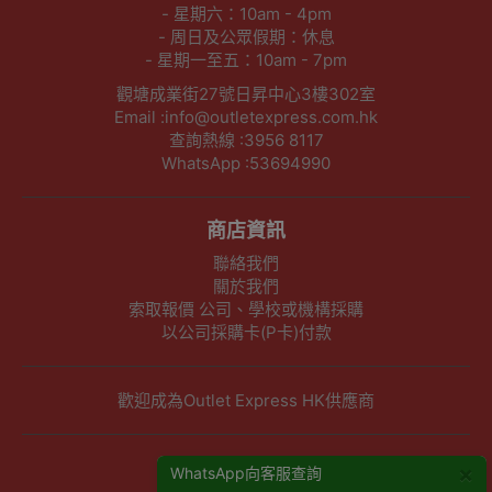
- 星期六：10am - 4pm
- 周日及公眾假期：休息
- 星期一至五：10am - 7pm
觀塘成業街27號日昇中心3樓302室
Email :info@outletexpress.com.hk
查詢熱線 :3956 8117
WhatsApp :53694990
商店資訊
聯絡我們
關於我們
索取報價 公司、學校或機構採購
以公司採購卡(P卡)付款
歡迎成為Outlet Express HK供應商
其他資訊
×
WhatsApp向客服查詢