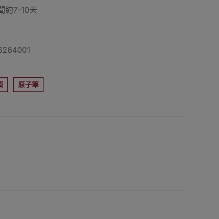
約7-10天
264001
類
原子筆