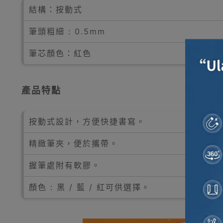
結構：按動式
筆頭粗細 : 0.5mm
筆芯顏色：紅色
產品特點
按動式設計，方便快捷書寫。
精緻筆夾，便於攜帶。
握筆處附有軟膠。
顏色 : 黑 / 藍 / 紅可供選擇。