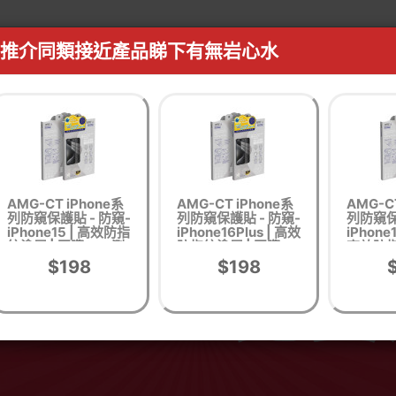
推介同類接近產品睇下有無岩心水
AMG-CT iPhone系
AMG-CT iPhone系
AMG-C
列防窺保護貼 - 防窺-
列防窺保護貼 - 防窺-
列防窺保
iPhone15 | 高效防指
iPhone16Plus | 高效
iPhone
紋塗層 | 國際SGS測
防指紋塗層 | 國際
高效防指
試認證 | 香港行貨
SGS測試認證 | 香港
際SGS測
$198
$198
行貨