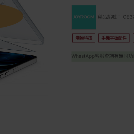
貨品編號： OE37
潮物科技
手機平板配件
WhastApp客服查詢有無同