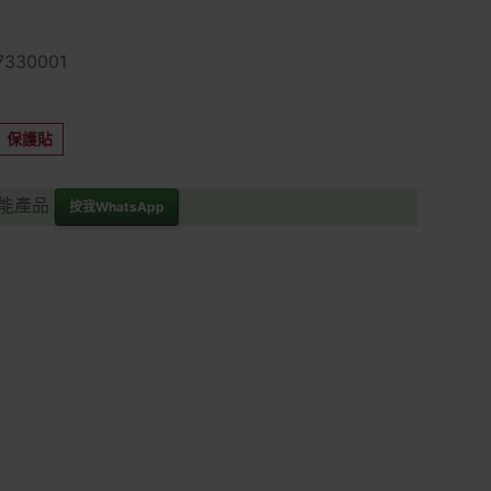
330001
保護貼
功能產品
按我WhatsApp