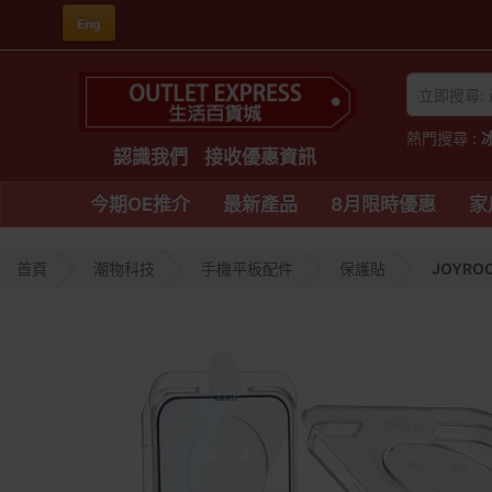
Eng
熱門搜尋 :
認識我們
接收優惠資訊
今期OE推介
最新產品
8月限時優惠
家
首頁
潮物科技
手機平板配件
保護貼
JOYR